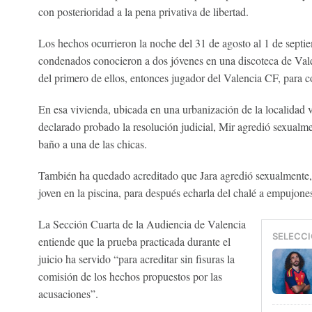
con posterioridad a la pena privativa de libertad.
Los hechos ocurrieron la noche del 31 de agosto al 1 de septi
condenados conocieron a dos jóvenes en una discoteca de Valen
del primero de ellos, entonces jugador del Valencia CF, para con
En esa vivienda, ubicada en una urbanización de la localidad 
declarado probado la resolución judicial, Mir agredió sexualme
baño a una de las chicas.
También ha quedado acreditado que Jara agredió sexualmente, 
joven en la piscina, para después echarla del chalé a empujones
La Sección Cuarta de la Audiencia de Valencia
SELECCI
entiende que la prueba practicada durante el
juicio ha servido “para acreditar sin fisuras la
comisión de los hechos propuestos por las
acusaciones”.