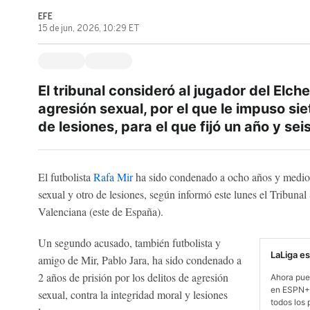
EFE
15 de jun, 2026, 10:29 ET
El tribunal consideró al jugador del Elche
agresión sexual, por el que le impuso sie
de lesiones, para el que fijó un año y se
El futbolista
Rafa Mir
ha sido condenado a ocho años y medio d
sexual y otro de lesiones, según informó este lunes el Tribunal
Valenciana (este de España).
Un segundo acusado, también futbolista y
LaLiga e
amigo de Mir, Pablo Jara, ha sido condenado a
2 años de prisión por los delitos de agresión
Ahora pue
en ESPN+,
sexual, contra la integridad moral y lesiones
todos los 