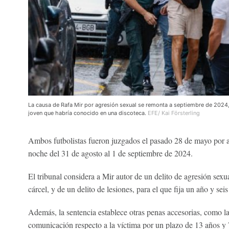
La causa de Rafa Mir por agresión sexual se remonta a septiembre de 2024,
joven que habría conocido en una discoteca.
EFE/ Kai Försterling
Ambos futbolistas fueron juzgados el pasado 28 de mayo por ag
noche del 31 de agosto al 1 de septiembre de 2024.
El tribunal considera a Mir autor de un delito de agresión sexu
cárcel, y de un delito de lesiones, para el que fija un año y sei
Además, la sentencia establece otras penas accesorias, como l
comunicación respecto a la víctima por un plazo de 13 años y 7