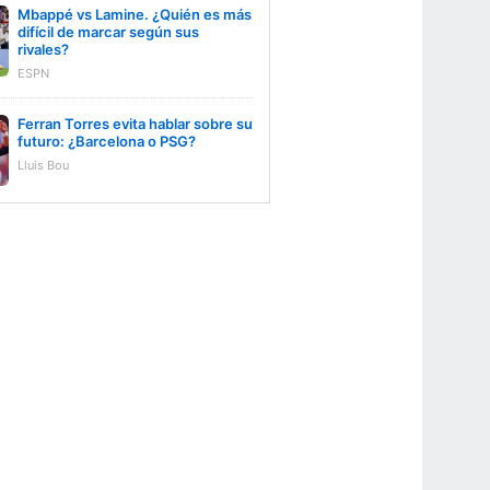
Mbappé vs Lamine. ¿Quién es más
difícil de marcar según sus
rivales?
ESPN
Ferran Torres evita hablar sobre su
futuro: ¿Barcelona o PSG?
Lluis Bou