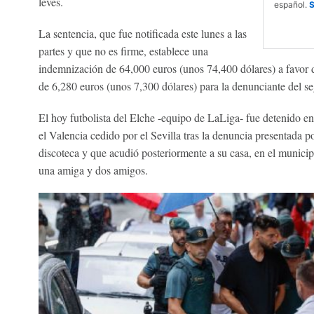
leves.
español.
S
La sentencia, que fue notificada este lunes a las
partes y que no es firme, establece una
indemnización de 64,000 euros (unos 74,400 dólares) a favor 
de 6,280 euros (unos 7,300 dólares) para la denunciante del s
El hoy futbolista del Elche -equipo de LaLiga- fue detenido 
el Valencia cedido por el Sevilla tras la denuncia presentada 
discoteca y que acudió posteriormente a su casa, en el municip
una amiga y dos amigos.