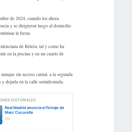
embre de 2024, cuando los ahora
cia y se dirigieron luego al domicilio
tinuar la fiesta.
valenciana de Bétera, tal y como ha
nte en la piscina y en un cuarto de
aunque sin acceso carnal, a la segunda
 y dejarla en la calle semidesnuda.
ONES EDITORIALES
Real Madrid anuncia el fichaje de
Marc Cucurella
EFE