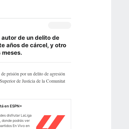
 autor de un delito de
te años de cárcel, y otro
is meses.
e prisión por un delito de agresión
 Superior de Justicia de la Comunitat
stá en ESPN+
des disfrutar LaLiga
 donde podrás ver
partidos En Vivo en