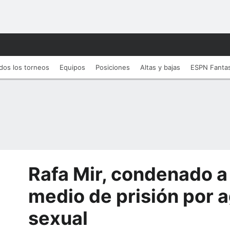
dos los torneos
Equipos
Posiciones
Altas y bajas
ESPN Fanta
Rafa Mir, condenado a
medio de prisión por 
sexual