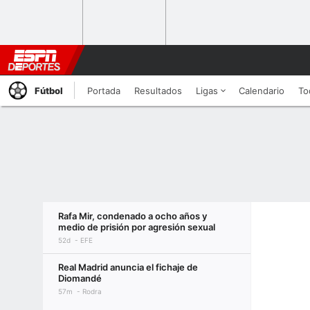
Fútbol
Portada
Resultados
Ligas
Calendario
To
Rafa Mir, condenado a ocho años y
medio de prisión por agresión sexual
52d
EFE
Real Madrid anuncia el fichaje de
Diomandé
57m
Rodra