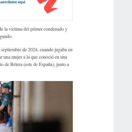
uscríbete aquí
de la víctima del primer condenado y
egundo.
en septiembre de 2024, cuando jugaba en
por una mujer a la que conoció en una
io de Bétera (este de España), junto a