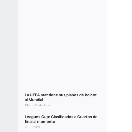
La UEFA mantiene sus planes de boicot
al Mundial
18m
Shubi Arun
Leagues Cup: Clasificados a Cuartos de
final al momento
2h
ESPN