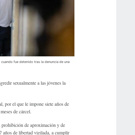
 cuando fue detenido tras la denuncia de una
redir sexualmente a las jóvenes la
al, por el que le impone siete años de
s meses de cárcel.
a prohibición de aproximación y de
 años de libertad vigilada, a cumplir