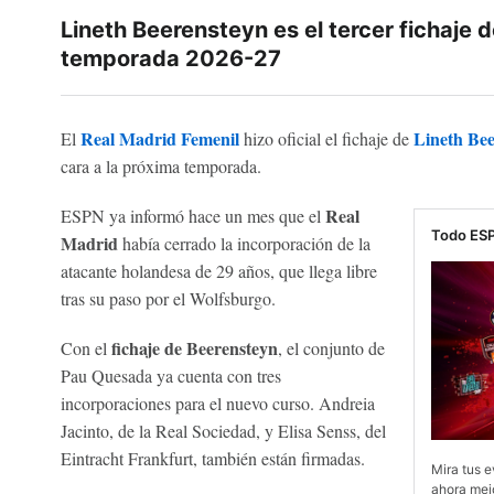
Lineth Beerensteyn es el tercer fichaje d
temporada 2026-27
Real Madrid Femenil
Lineth Be
El
hizo oficial el fichaje de
cara a la próxima temporada.
Real
ESPN ya informó hace un mes que el
Todo ESP
Madrid
había cerrado la incorporación de la
atacante holandesa de 29 años, que llega libre
tras su paso por el Wolfsburgo.
fichaje de Beerensteyn
Con el
, el conjunto de
Pau Quesada ya cuenta con tres
incorporaciones para el nuevo curso. Andreia
Jacinto, de la Real Sociedad, y Elisa Senss, del
Eintracht Frankfurt, también están firmadas.
Mira tus e
ahora mejo