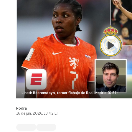
Lineth Beerensteyn, tercer fichaje de Real Madrid (0:51)
Rodra
16 de jun, 2026, 13:42 ET