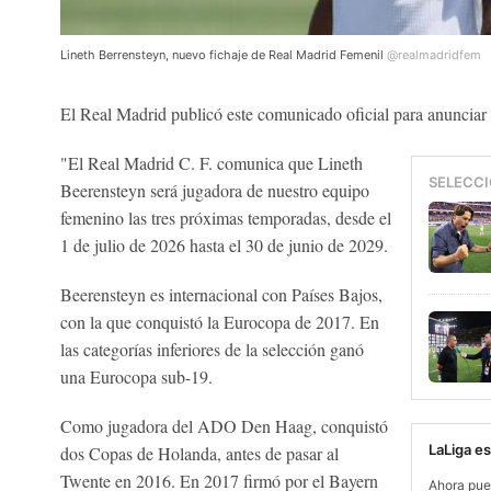
Lineth Berrensteyn, nuevo fichaje de Real Madrid Femenil
@realmadridfem
El Real Madrid publicó este comunicado oficial para anunciar 
"El Real Madrid C. F. comunica que Lineth
SELECCI
Beerensteyn será jugadora de nuestro equipo
femenino las tres próximas temporadas, desde el
1 de julio de 2026 hasta el 30 de junio de 2029.
Beerensteyn es internacional con Países Bajos,
con la que conquistó la Eurocopa de 2017. En
las categorías inferiores de la selección ganó
una Eurocopa sub-19.
Como jugadora del ADO Den Haag, conquistó
LaLiga e
dos Copas de Holanda, antes de pasar al
Twente en 2016. En 2017 firmó por el Bayern
Ahora pue