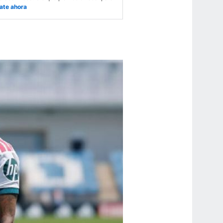
ate ahora