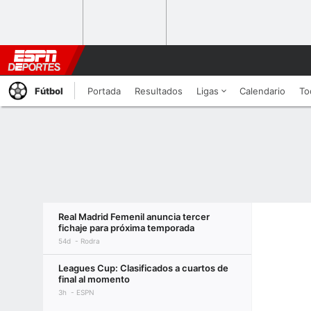
Fútbol
Portada
Resultados
Ligas
Calendario
To
Real Madrid Femenil anuncia tercer
fichaje para próxima temporada
54d
Rodra
Leagues Cup: Clasificados a cuartos de
final al momento
3h
ESPN