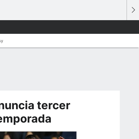
sy
nuncia tercer
temporada