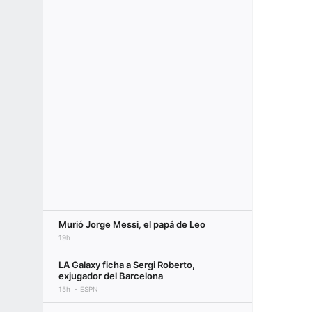
Murió Jorge Messi, el papá de Leo
19h
LA Galaxy ficha a Sergi Roberto,
exjugador del Barcelona
15h
ESPN