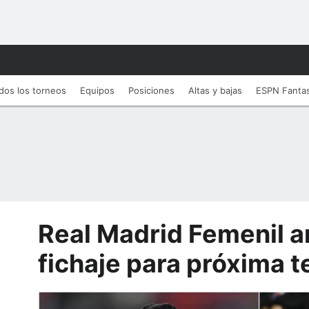
dos los torneos
Equipos
Posiciones
Altas y bajas
ESPN Fanta
Real Madrid Femenil a
fichaje para próxima 