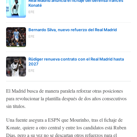
Real Madrid anuncia el fichaje del defensa francés
Konaté
EFE
Bernardo Silva, nuevo refuerzo del Real Madrid
EFE
Rüdiger renueva contrato con el Real Madrid hasta
2027
EFE
El Madrid busca de manera paralela reforzar otras posiciones
para revolucionar la plantilla después de dos años consecutivos
sin títulos.
Una fuente asegura a ESPN que Mourinho, tras el fichaje de
Konate, quiere a otro central y entre los candidatos está Ruben
Dias, pero a su vez no se descartan otros refuerzos para el