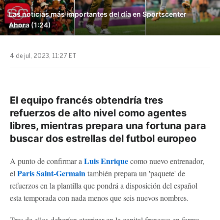
Las noticias más importantes del día en Sportscenter
Ahora (1:24)
4 de jul, 2023, 11:27 ET
El equipo francés obtendría tres
refuerzos de alto nivel como agentes
libres, mientras prepara una fortuna para
buscar dos estrellas del futbol europeo
Luis Enrique
A punto de confirmar a
como nuevo entrenador,
Paris Saint-Germain
el
también prepara un 'paquete' de
refuerzos en la plantilla que pondrá a disposición del español
esta temporada con nada menos que seis nuevos nombres.
Tres de ellos deberían aterrizar en la capital francesa en forma