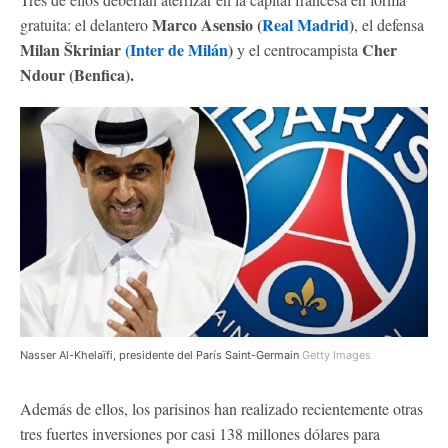
Marco Asensio (
Real Madrid
)
gratuita: el delantero
, el defensa
Milan Škriniar
(Inter de Milán
)
Cher
y el centrocampista
Ndour (Benfica).
Nasser Al-Khelaïfi, presidente del París Saint-Germain
Getty Images
Además de ellos, los parisinos han realizado recientemente otras
tres fuertes inversiones por casi 138 millones dólares para