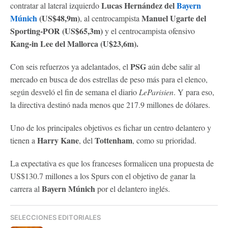
Lucas Hernández del
Bayern
contratar al lateral izquierdo
Múnich
(US$48,9m)
Manuel Ugarte del
, al centrocampista
Sporting-POR (US$65,3m)
y el centrocampista ofensivo
Kang-in Lee del Mallorca (U$23,6m).
PSG
Con seis refuerzos ya adelantados, el
aún debe salir al
mercado en busca de dos estrellas de peso más para el elenco,
según desveló el fin de semana el diario
LeParisien
. Y para eso,
la directiva destinó nada menos que 217.9 millones de dólares.
Uno de los principales objetivos es fichar un centro delantero y
Harry Kane
Tottenham
tienen a
, del
, como su prioridad.
La expectativa es que los franceses formalicen una propuesta de
US$130.7 millones a los Spurs con el objetivo de ganar la
Bayern Múnich
carrera al
por el delantero inglés.
SELECCIONES EDITORIALES