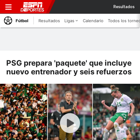
Resultados
Fútbol
Resultados
Ligas
Calendario
Todos los torne
PSG prepara 'paquete' que incluye
nuevo entrenador y seis refuerzos