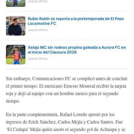
Josué Utrilla
Rubio Rubín se reporta a la pretemporada de El Paso
Locomotive FC
Josué Utrilla
Xelajú MC sin rodeos propina goleada a Aurora FC en
el inicio del Clausura 2026
Josué Utrilla
Sin embargo, Comunicaciones FC se complicó antes de concluir
el primer tiempo. El mexicano Ernesto Monreal recibió la tarjeta
roja y dejó al equipo con un hombre menos para el segundo
tiempo.
En la parte complementaria, Rafael Loredo apostó por los
ingresos de Erick Sánchez, Carlos Mejía y Carlos Santos. Fue
‘El Cuilapa’ Mejía quién anotó el segundo gol de Achuapa y se