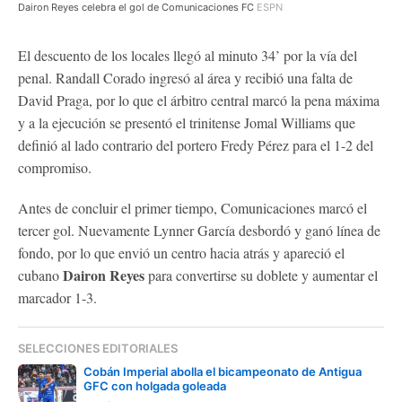
Dairon Reyes celebra el gol de Comunicaciones FC
ESPN
El descuento de los locales llegó al minuto 34’ por la vía del
penal. Randall Corado ingresó al área y recibió una falta de
David Praga, por lo que el árbitro central marcó la pena máxima
y a la ejecución se presentó el trinitense Jomal Williams que
definió al lado contrario del portero Fredy Pérez para el 1-2 del
compromiso.
Antes de concluir el primer tiempo, Comunicaciones marcó el
tercer gol. Nuevamente Lynner García desbordó y ganó línea de
fondo, por lo que envió un centro hacia atrás y apareció el
Dairon Reyes
cubano
para convertirse su doblete y aumentar el
marcador 1-3.
SELECCIONES EDITORIALES
Cobán Imperial abolla el bicampeonato de Antigua
GFC con holgada goleada