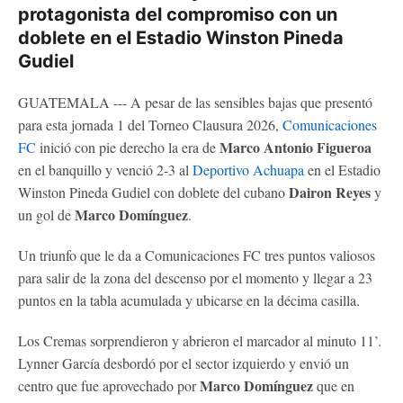
protagonista del compromiso con un
doblete en el Estadio Winston Pineda
Gudiel
GUATEMALA --- A pesar de las sensibles bajas que presentó
para esta jornada 1 del Torneo Clausura 2026,
Comunicaciones
Marco Antonio Figueroa
FC
inició con pie derecho la era de
en el banquillo y venció 2-3 al
Deportivo Achuapa
en el Estadio
Dairon Reyes
Winston Pineda Gudiel con doblete del cubano
y
Marco Domínguez
un gol de
.
Un triunfo que le da a Comunicaciones FC tres puntos valiosos
para salir de la zona del descenso por el momento y llegar a 23
puntos en la tabla acumulada y ubicarse en la décima casilla.
Los Cremas sorprendieron y abrieron el marcador al minuto 11’.
Lynner García desbordó por el sector izquierdo y envió un
Marco Domínguez
centro que fue aprovechado por
que en