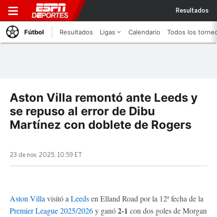
Resultados
Fútbol
Resultados
Ligas
Calendario
Todos los torne
Aston Villa remontó ante Leeds y
se repuso al error de Dibu
Martínez con doblete de Rogers
23 de nov, 2025, 10:59 ET
Aston Villa
visitó a
Leeds
en Elland Road por la 12ª fecha de la
2-1
Premier League 2025/2026
y ganó
con dos goles de Morgan