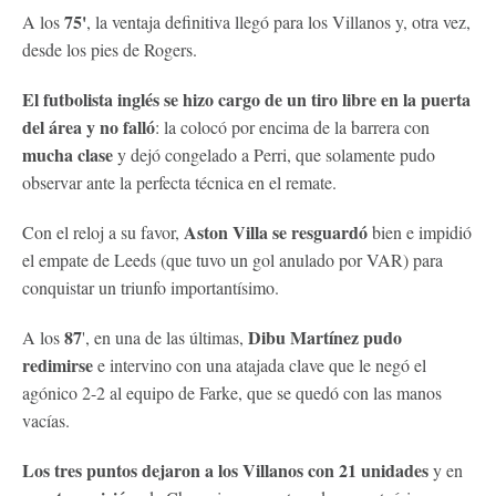
75'
A los
, la ventaja definitiva llegó para los Villanos y, otra vez,
desde los pies de Rogers.
El futbolista inglés se hizo cargo de un tiro libre en la puerta
del área y no falló
: la colocó por encima de la barrera con
mucha clase
y dejó congelado a Perri, que solamente pudo
observar ante la perfecta técnica en el remate.
Aston Villa se resguardó
Con el reloj a su favor,
bien e impidió
el empate de Leeds (que tuvo un gol anulado por VAR) para
conquistar un triunfo importantísimo.
87
Dibu Martínez pudo
A los
', en una de las últimas,
redimirse
e intervino con una atajada clave que le negó el
agónico 2-2 al equipo de Farke, que se quedó con las manos
vacías.
Los tres puntos dejaron a los Villanos con 21 unidades
y en