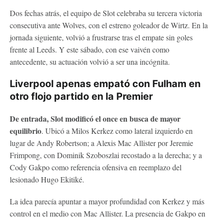
Dos fechas atrás, el equipo de Slot celebraba su tercera victoria
consecutiva ante Wolves, con el estreno goleador de Wirtz. En la
jornada siguiente, volvió a frustrarse tras el empate sin goles
frente al Leeds. Y este sábado, con ese vaivén como
antecedente, su actuación volvió a ser una incógnita.
Liverpool apenas empató con Fulham en
otro flojo partido en la Premier
De entrada, Slot modificó el once en busca de mayor
equilibrio
. Ubicó a Milos Kerkez como lateral izquierdo en
lugar de Andy Robertson; a Alexis Mac Allister por Jeremie
Frimpong, con Dominik Szoboszlai recostado a la derecha; y a
Cody Gakpo como referencia ofensiva en reemplazo del
lesionado Hugo Ekitiké.
La idea parecía apuntar a mayor profundidad con Kerkez y más
control en el medio con Mac Allister. La presencia de Gakpo en