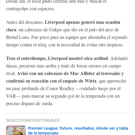
Desde allí, el local pudo cerrarse aún más y buscar el
contragolpe con espacios.
Liverpool apenas generó una ocasión
Antes del descanso,
clara
: un cabezazo de Gakpo que dio en el palo del arco de
Bernd Leno. Fue poco para un equipo que afrontaba el segundo
tiempo contra el reloj, con la necesidad de evitar otro tropiezo.
Tras el entretiempo, Liverpool mostró otra actitud
. Adelantó
líneas, presionó más arriba y trató de forzar errores en campo
Avisó con un cabezazo de Mac Allister al travesaño y
rival.
confirmó su reacción con el empate de Wirtz
, que aprovechó
un pase profundo de Conor Bradley —validado luego por el
VAR— para marcar su segundo gol de la temporada con un
preciso disparo de zurda.
SELECCIONES EDITORIALES
Premier League: fixture, resultados, dónde ver y tabla
de la temporada