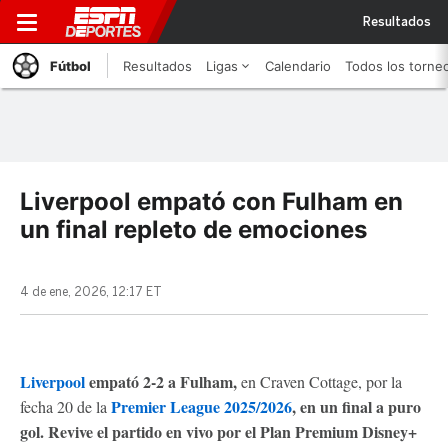
Resultados
Fútbol
Resultados
Ligas
Calendario
Todos los torne
Liverpool empató con Fulham en
un final repleto de emociones
4 de ene, 2026, 12:17 ET
Liverpool
empató 2-2 a Fulham,
en Craven Cottage,
por la
Premier League 2025/2026
, en un final a puro
fecha 20 de la
gol. Revive el partido
en vivo por el Plan Premium Disney+