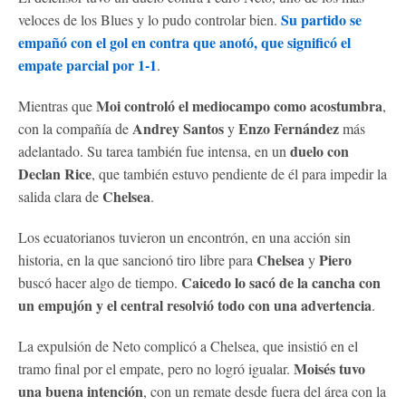
Su partido se
veloces de los Blues y lo pudo controlar bien.
empañó con el gol en contra que anotó, que significó el
empate parcial por 1-1
.
Moi controló el mediocampo como acostumbra
Mientras que
,
Andrey Santos
Enzo Fernández
con la compañía de
y
más
duelo con
adelantado. Su tarea también fue intensa, en un
Declan Rice
, que también estuvo pendiente de él para impedir la
Chelsea
salida clara de
.
Los ecuatorianos tuvieron un encontrón, en una acción sin
Chelsea
Piero
historia, en la que sancionó tiro libre para
y
Caicedo lo sacó de la cancha con
buscó hacer algo de tiempo.
un empujón y el central resolvió todo con una advertencia
.
La expulsión de Neto complicó a Chelsea, que insistió en el
Moisés tuvo
tramo final por el empate, pero no logró igualar.
una buena intención
, con un remate desde fuera del área con la