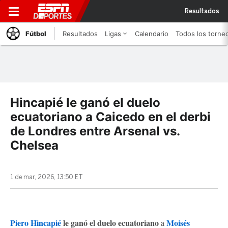
Resultados
Fútbol
Resultados
Ligas
Calendario
Todos los torne
Hincapié le ganó el duelo
ecuatoriano a Caicedo en el derbi
de Londres entre Arsenal vs.
Chelsea
1 de mar, 2026, 13:50 ET
Piero Hincapié
le ganó el duelo ecuatoriano
Moisés
a