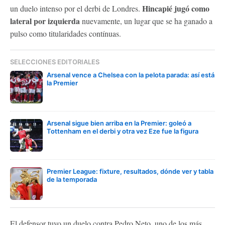
Hincapié jugó como
un duelo intenso por el derbi de Londres.
lateral por izquierda
nuevamente, un lugar que se ha ganado a
pulso como titularidades contínuas.
SELECCIONES EDITORIALES
Arsenal vence a Chelsea con la pelota parada: así está
la Premier
Arsenal sigue bien arriba en la Premier: goleó a
Tottenham en el derbi y otra vez Eze fue la figura
Premier League: fixture, resultados, dónde ver y tabla
de la temporada
El defensor tuvo un duelo contra Pedro Neto, uno de los más