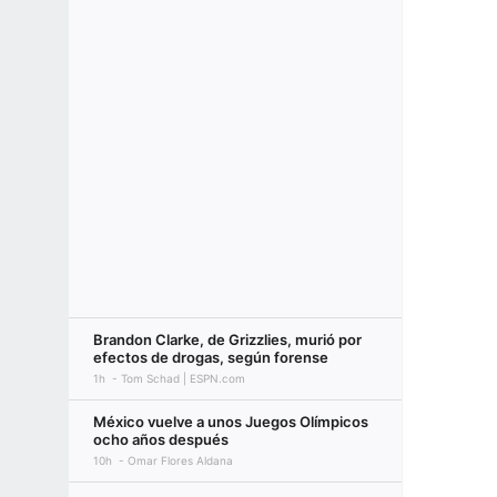
Brandon Clarke, de Grizzlies, murió por
efectos de drogas, según forense
1h
Tom Schad | ESPN.com
México vuelve a unos Juegos Olímpicos
ocho años después
10h
Omar Flores Aldana