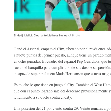
El Hadji Malick Diouf ante Matheus Nunes
AP Photo
Ganó el Arsenal, empató el City, afectado por el revés encajad
a nueve puntos del primer puesto, aunque tiene un partido me
en ocho jornadas. El cuadro del español Pep Guardiola, que tu
fuera del banquillo para cumplir uno de sus dos de suspensió
incapaz de superar al meta Mads Hermansen que estuvo magist
Es mucho lo que tiene en juego el City. También el West Ham
que con el punto logrado sale del descenso provisionalmente 
rendimiento a su duelo contra el City.
Una posesión del 71 por ciento contra 29. Veinte remates a gol