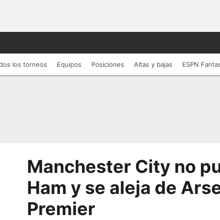
dos los torneos
Equipos
Posiciones
Altas y bajas
ESPN Fanta
Manchester City no p
Ham y se aleja de Arse
Premier