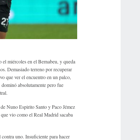
o el miércoles en el Bernabeu, y queda
nos. Demasiado terreno por recuperar
vo que ver el encuentro en un palco,
n, dominó absolutamente pero fue
ral.
 de Nuno Espirito Santo y Paco Jémez
y que vio como el Real Madrid sacaba
 contra uno. Insuficiente para hacer