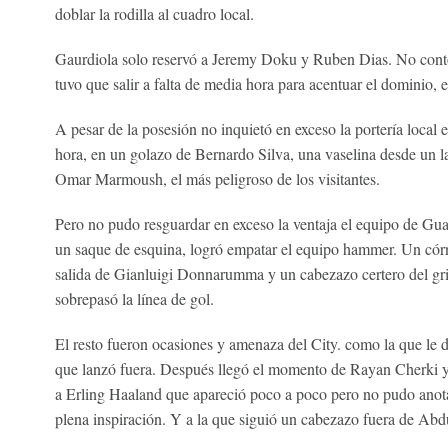
doblar la rodilla al cuadro local.
Gaurdiola solo reservó a Jeremy Doku y Ruben Dias. No contó
tuvo que salir a falta de media hora para acentuar el dominio, 
A pesar de la posesión no inquietó en exceso la portería local 
hora, en un golazo de Bernardo Silva, una vaselina desde un lat
Omar Marmoush, el más peligroso de los visitantes.
Pero no pudo resguardar en exceso la ventaja el equipo de Gua
un saque de esquina, logró empatar el equipo hammer. Un cór
salida de Gianluigi Donnarumma y un cabezazo certero del g
sobrepasó la línea de gol.
El resto fueron ocasiones y amenaza del City. como la que le
que lanzó fuera. Después llegó el momento de Rayan Cherki y
a Erling Haaland que apareció poco a poco pero no pudo anota
plena inspiración. Y a la que siguió un cabezazo fuera de Ab