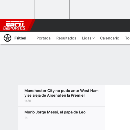
Fútbol
Portada
Resultados
Ligas
Calendario
To
Manchester City no pudo ante West Ham
y se aleja de Arsenal en la Premier
147d
Murió Jorge Messi, el papá de Leo
1h