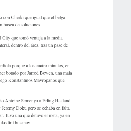
 con Cherki que igual que el belga
en busca de soluciones.
el City que tomó ventaja a la media
eral, dentro del área, tras un pase de
rdiola porque a los cuatro minutos, en
ner botado por Jarrod Bowen, una mala
riego Konstantinos Mavropanos que
 dio Antoine Semenyo a Erling Haaland
 Jeremy Doku pero se echaba en falta
r. Tuvo una que detuvo el meta, ya en
dukodir khusanov.