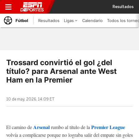
Resultados
Fútbol
Resultados
Ligas
Calendario
Todos los torne
Trossard convirtió el gol ¿del
título? para Arsenal ante West
Ham en la Premier
10 de may, 2026, 14:09 ET
Arsenal
Premier League
El camino de
rumbo al título de la
volvía a complicarse porque no lograba salir del empate sin goles