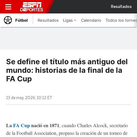
Resultados
Fútbol
Resultados
Ligas
Calendario
Todos los torne
Se define el título más antiguo del
mundo: historias de la final de la
FA Cup
13 de may, 2026, 10:12 ET
La
FA Cup
nació en 1871
, cuando Charles Alcock, secretario
de la Football Association, propuso la creación de un torneo de