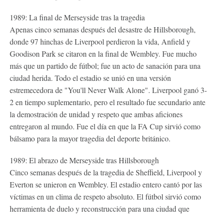
1989: La final de Merseyside tras la tragedia
Apenas cinco semanas después del desastre de Hillsborough,
donde 97 hinchas de Liverpool perdieron la vida, Anfield y
Goodison Park se citaron en la final de Wembley. Fue mucho
más que un partido de fútbol; fue un acto de sanación para una
ciudad herida. Todo el estadio se unió en una versión
estremecedora de "You'll Never Walk Alone". Liverpool ganó 3-
2 en tiempo suplementario, pero el resultado fue secundario ante
la demostración de unidad y respeto que ambas aficiones
entregaron al mundo. Fue el día en que la FA Cup sirvió como
bálsamo para la mayor tragedia del deporte británico.
1989: El abrazo de Merseyside tras Hillsborough
Cinco semanas después de la tragedia de Sheffield, Liverpool y
Everton se unieron en Wembley. El estadio entero cantó por las
víctimas en un clima de respeto absoluto. El fútbol sirvió como
herramienta de duelo y reconstrucción para una ciudad que