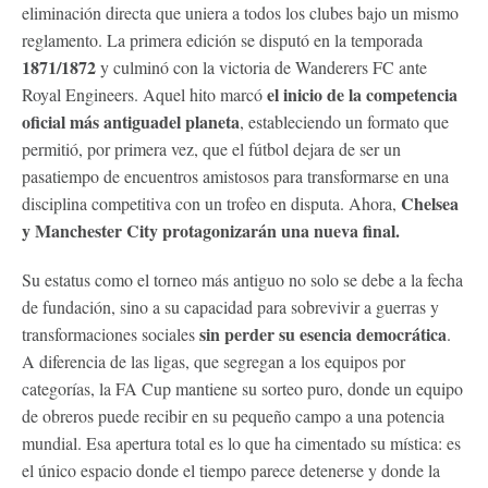
eliminación directa que uniera a todos los clubes bajo un mismo
reglamento. La primera edición se disputó en la temporada
1871/1872
y culminó con la victoria de Wanderers FC ante
el inicio de la competencia
Royal Engineers. Aquel hito marcó
oficial más antiguadel planeta
, estableciendo un formato que
permitió, por primera vez, que el fútbol dejara de ser un
pasatiempo de encuentros amistosos para transformarse en una
Chelsea
disciplina competitiva con un trofeo en disputa. Ahora,
y Manchester City protagonizarán una nueva final.
Su estatus como el torneo más antiguo no solo se debe a la fecha
de fundación, sino a su capacidad para sobrevivir a guerras y
sin perder su esencia democrática
transformaciones sociales
.
A diferencia de las ligas, que segregan a los equipos por
categorías, la FA Cup mantiene su sorteo puro, donde un equipo
de obreros puede recibir en su pequeño campo a una potencia
mundial. Esa apertura total es lo que ha cimentado su mística: es
el único espacio donde el tiempo parece detenerse y donde la