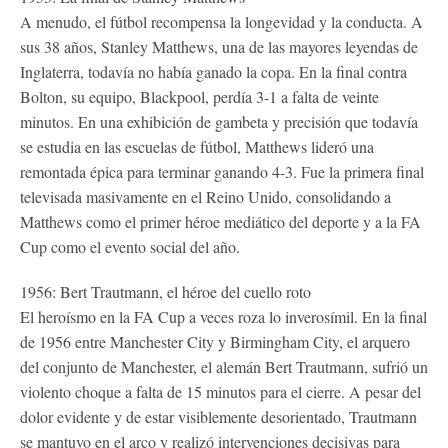
A menudo, el fútbol recompensa la longevidad y la conducta. A
sus 38 años, Stanley Matthews, una de las mayores leyendas de
Inglaterra, todavía no había ganado la copa. En la final contra
Bolton, su equipo, Blackpool, perdía 3-1 a falta de veinte
minutos. En una exhibición de gambeta y precisión que todavía
se estudia en las escuelas de fútbol, Matthews lideró una
remontada épica para terminar ganando 4-3. Fue la primera final
televisada masivamente en el Reino Unido, consolidando a
Matthews como el primer héroe mediático del deporte y a la FA
Cup como el evento social del año.
1956: Bert Trautmann, el héroe del cuello roto
El heroísmo en la FA Cup a veces roza lo inverosímil. En la final
de 1956 entre Manchester City y Birmingham City, el arquero
del conjunto de Manchester, el alemán Bert Trautmann, sufrió un
violento choque a falta de 15 minutos para el cierre. A pesar del
dolor evidente y de estar visiblemente desorientado, Trautmann
se mantuvo en el arco y realizó intervenciones decisivas para