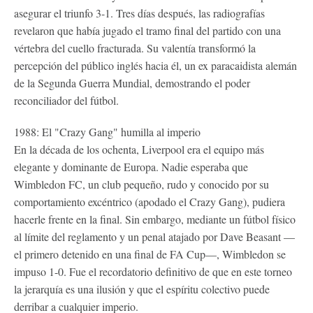
asegurar el triunfo 3-1. Tres días después, las radiografías
revelaron que había jugado el tramo final del partido con una
vértebra del cuello fracturada. Su valentía transformó la
percepción del público inglés hacia él, un ex paracaidista alemán
de la Segunda Guerra Mundial, demostrando el poder
reconciliador del fútbol.
1988: El "Crazy Gang" humilla al imperio
En la década de los ochenta, Liverpool era el equipo más
elegante y dominante de Europa. Nadie esperaba que
Wimbledon FC, un club pequeño, rudo y conocido por su
comportamiento excéntrico (apodado el Crazy Gang), pudiera
hacerle frente en la final. Sin embargo, mediante un fútbol físico
al límite del reglamento y un penal atajado por Dave Beasant —
el primero detenido en una final de FA Cup—, Wimbledon se
impuso 1-0. Fue el recordatorio definitivo de que en este torneo
la jerarquía es una ilusión y que el espíritu colectivo puede
derribar a cualquier imperio.