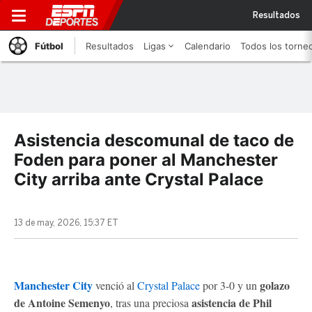
Resultados
Fútbol
Resultados
Ligas
Calendario
Todos los torne
Asistencia descomunal de taco de
Foden para poner al Manchester
City arriba ante Crystal Palace
13 de may, 2026, 15:37 ET
Manchester City
golazo
venció al
Crystal Palace
por 3-0 y un
de Antoine Semenyo
asistencia de Phil
, tras una preciosa