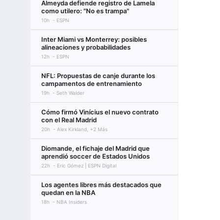
Almeyda defiende registro de Lamela
como utilero: "No es trampa"
10h
ESPN
Inter Miami vs Monterrey: posibles
alineaciones y probabilidades
12h
ESPN
NFL: Propuestas de canje durante los
campamentos de entrenamiento
19h
Seth Walder
Cómo firmó Vinícius el nuevo contrato
con el Real Madrid
20h
Alex Kirkland, +2 Más
Diomande, el fichaje del Madrid que
aprendió soccer de Estados Unidos
22h
Eric Gómez | ESPN Digital
Los agentes libres más destacados que
quedan en la NBA
18h
NBA Insiders