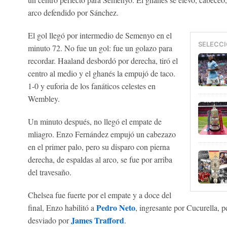
arco defendido por Sánchez.
El gol llegó por intermedio de Semenyo en el
SELECCI
minuto 72. No fue un gol: fue un golazo para
recordar. Haaland desbordó por derecha, tiró el
centro al medio y el ghanés la empujó de taco.
1-0 y euforia de los fanáticos celestes en
Wembley.
Un minuto después, no llegó el empate de
mliagro. Enzo Fernández empujó un cabezazo
en el primer palo, pero su disparo con pierna
derecha, de espaldas al arco, se fue por arriba
del travesaño.
Chelsea fue fuerte por el empate y a doce del
Pedro Neto
final, Enzo habilitó a
, ingresante por Cucurella, pe
James Trafford
desviado por
.