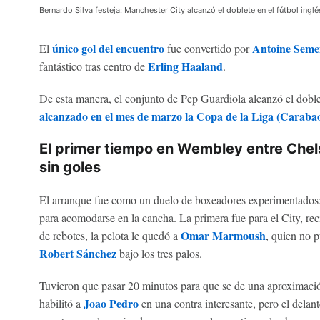
Bernardo Silva festeja: Manchester City alcanzó el doblete en el fútbol inglé
único gol del encuentro
Antoine Seme
El
fue convertido por
Erling Haaland
fantástico tras centro de
.
De esta manera, el conjunto de Pep Guardiola alcanzó el doblet
alcanzado en el mes de marzo la Copa de la Liga (Caraba
El primer tiempo en Wembley entre Chel
sin goles
El arranque fue como un duelo de boxeadores experimentados:
para acomodarse en la cancha. La primera fue para el City, reci
Omar Marmoush
de rebotes, la pelota le quedó a
, quien no p
Robert Sánchez
bajo los tres palos.
Tuvieron que pasar 20 minutos para que se de una aproximaci
Joao Pedro
habilitó a
en una contra interesante, pero el delan