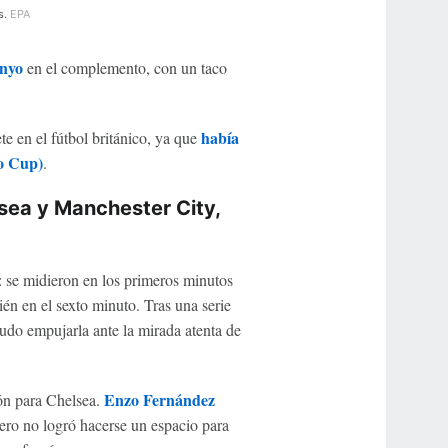
s.
EPA
nyo
en el complemento, con un taco
había
e en el fútbol británico, ya que
o Cup)
.
sea y Manchester City,
 se midieron en los primeros minutos
én en el sexto minuto. Tras una serie
udo empujarla ante la mirada atenta de
Enzo Fernández
ón para Chelsea.
tero no logró hacerse un espacio para