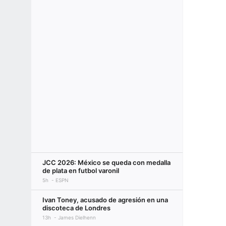
JCC 2026: México se queda con medalla
de plata en futbol varonil
5h
ESPN
Ivan Toney, acusado de agresión en una
discoteca de Londres
13h
James Dielhenn