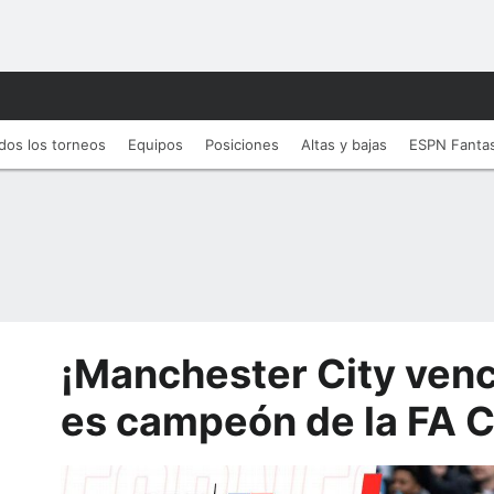
dos los torneos
Equipos
Posiciones
Altas y bajas
ESPN Fanta
¡Manchester City venc
es campeón de la FA 