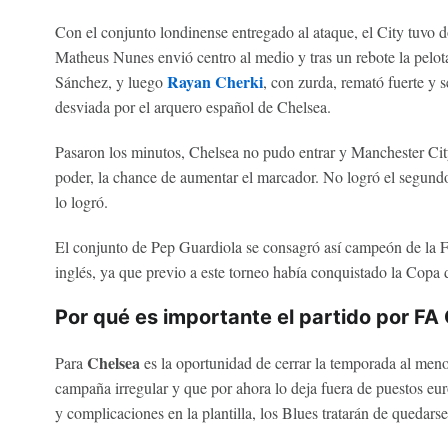
Con el conjunto londinense entregado al ataque, el City tuvo 
Matheus Nunes envió centro al medio y tras un rebote la pelot
Rayan Cherki
Sánchez, y luego
, con zurda, remató fuerte y 
desviada por el arquero español de Chelsea.
Pasaron los minutos, Chelsea no pudo entrar y Manchester Cit
poder, la chance de aumentar el marcador. No logró el segundo g
lo logró.
El conjunto de Pep Guardiola se consagró así campeón de la F
inglés, ya que previo a este torneo había conquistado la Copa
Por qué es importante el partido por FA
Chelsea
Para
es la oportunidad de cerrar la temporada al meno
campaña irregular y que por ahora lo deja fuera de puestos eu
y complicaciones en la plantilla, los Blues tratarán de quedarse