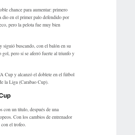
doble chance para aumentar: primero
a dio en el primer palo defendido por
seco, pero la pelota fue muy bien
y siguió buscando, con el balón en su
ol, pero sí se aferró fuerte al triunfo y
A Cup y alcanzó el doblete en el fútbol
 de la Liga (Carabao Cup).
 Cup
s con un título, después de una
ropeos. Con los cambios de entrenador
 con el trofeo.