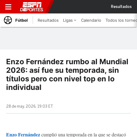
Resultados
Fútbol
Resultados
Ligas
Calendario
Todos los torne
Enzo Fernández rumbo al Mundial
2026: así fue su temporada, sin
títulos pero con nivel top en lo
individual
28 de may, 2026, 19:03 ET
Enzo Fernández
cumplió una temporada en la que se destacó