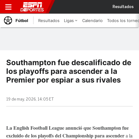
Resultados
Fútbol
Resultados
Ligas
Calendario
Todos los torne
Southampton fue descalificado de
los playoffs para ascender a la
Premier por espiar a sus rivales
19 de may, 2026, 14:05 ET
La English Football League anunció que Southampton fue
excluido de los playoffs del Championship para ascender
a la