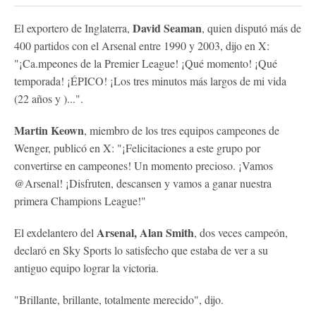
David Seaman
El exportero de Inglaterra,
, quien disputó más de
400 partidos con el Arsenal entre 1990 y 2003, dijo en X:
"¡Ca.mpeones de la Premier League! ¡Qué momento! ¡Qué
temporada! ¡ÉPICO! ¡Los tres minutos más largos de mi vida
(22 años y )...".
Martin Keown
, miembro de los tres equipos campeones de
Wenger, publicó en X: "¡Felicitaciones a este grupo por
convertirse en campeones! Un momento precioso. ¡Vamos
@Arsenal! ¡Disfruten, descansen y vamos a ganar nuestra
primera Champions League!"
Arsenal, Alan Smith
El exdelantero del
, dos veces campeón,
declaró en Sky Sports lo satisfecho que estaba de ver a su
antiguo equipo lograr la victoria.
"Brillante, brillante, totalmente merecido", dijo.