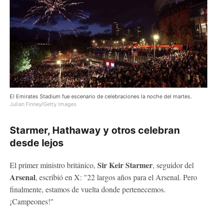
El Emirates Stadium fue escenario de celebraciones la noche del martes.
Julian Finney/Getty Images
Starmer, Hathaway y otros celebran
desde lejos
Sir Keir Starmer
El primer ministro británico,
, seguidor del
Arsenal
, escribió en X: "22 largos años para el Arsenal. Pero
finalmente, estamos de vuelta donde pertenecemos.
¡Campeones!"