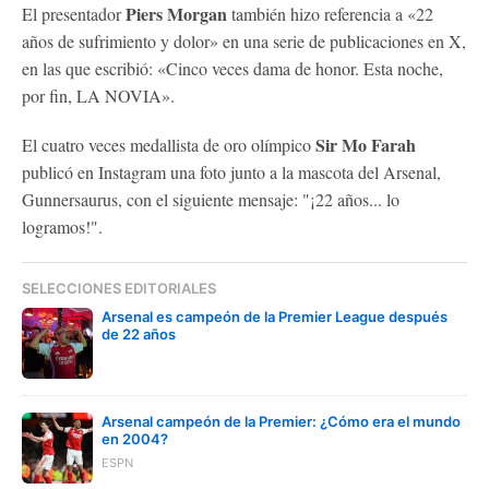
Piers Morgan
El presentador
también hizo referencia a «22
años de sufrimiento y dolor» en una serie de publicaciones en X,
en las que escribió: «Cinco veces dama de honor. Esta noche,
por fin, LA NOVIA».
Sir Mo Farah
El cuatro veces medallista de oro olímpico
publicó en Instagram una foto junto a la mascota del Arsenal,
Gunnersaurus, con el siguiente mensaje: "¡22 años... lo
logramos!".
SELECCIONES EDITORIALES
Arsenal es campeón de la Premier League después
de 22 años
Arsenal campeón de la Premier: ¿Cómo era el mundo
en 2004?
ESPN