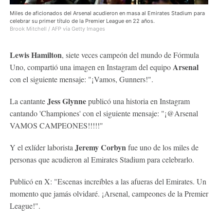
Miles de aficionados del Arsenal acudieron en masa al Emirates Stadium para
celebrar su primer título de la Premier League en 22 años.
Brook Mitchell / AFP vía Getty Images
Lewis Hamilton
, siete veces campeón del mundo de Fórmula
Arsenal
Uno, compartió una imagen en Instagram del equipo
con el siguiente mensaje: "¡Vamos, Gunners!".
Jess Glynne
La cantante
publicó una historia en Instagram
cantando 'Championes' con el siguiente mensaje: "¡@Arsenal
VAMOS CAMPEONES!!!!!"
Jeremy Corbyn
Y el exlíder laborista
fue uno de los miles de
personas que acudieron al Emirates Stadium para celebrarlo.
Publicó en X: "Escenas increíbles a las afueras del Emirates. Un
momento que jamás olvidaré. ¡Arsenal, campeones de la Premier
League!".