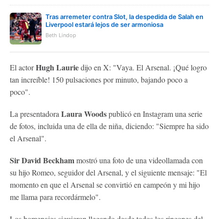
Tras arremeter contra Slot, la despedida de Salah en
Liverpool estará lejos de ser armoniosa
Beth Lindop
Hugh Laurie
El actor
dijo en X: "Vaya. El Arsenal. ¡Qué logro
tan increíble! 150 pulsaciones por minuto, bajando poco a
poco".
Laura Woods
La presentadora
publicó en Instagram una serie
de fotos, incluida una de ella de niña, diciendo: "Siempre ha sido
el Arsenal".
Sir David Beckham
mostró una foto de una videollamada con
su hijo Romeo, seguidor del Arsenal, y el siguiente mensaje: "El
momento en que el Arsenal se convirtió en campeón y mi hijo
me llama para recordármelo".
Los homenajes siguieron llegando desde todos los rincones del