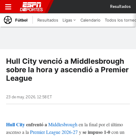
Resultados
Fútbol
Resultados
Ligas
Calendario
Todos los torne
Hull City venció a Middlesbrough
sobre la hora y ascendió a Premier
League
23 de may, 2026, 12:58 ET
Hull City
enfrentó a
Middlesbrough
en la final por el último
se impuso 1-0
ascenso a la
Premier League 2026-27
y
con un