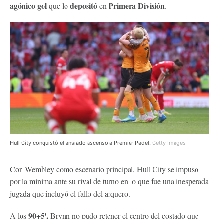
agónico gol
depositó
Primera División
que lo
en
.
Hull City conquistó el ansiado ascenso a Premier Padel.
Getty Images
Con Wembley como escenario principal, Hull City se impuso
por la mínima ante su rival de turno en lo que fue una inesperada
jugada que incluyó el fallo del arquero.
90+5',
A los
Brynn no pudo retener el centro del costado que