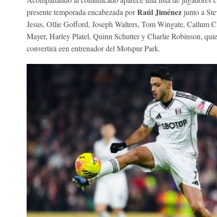
Raúl Jiménez
presente temporada encabezada por
junto a St
Jesus, Ollie Gofford, Joseph Walters, Tom Wingate, Callum Cl
Mayer, Harley Platel, Quinn Schutter y Charlie Robinson, quie
convertirá een entrenador del Motspur Park.