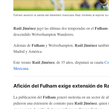
Fulham anunció la salida del delantero mexicano Raúl Jiménez al expirar su
Raúl Jiménez
Fulham
jugó las últimas dos temporadas en el
a
descendido Wolverhampton Wanderers.
Fulham
Raúl Jiménez
Además de
y Wolverhampton,
también
Madrid y América.
Raúl Jiménez
Este verano
, de 35 años, disputará su cuarta
Co
Mexicana
.
Afición del Fulham exige extensión de R
Fulham
La publicación del
generó molestia en un sector de af
Raúl Jiménez
pidieron una extensión de contrato para
, quien 