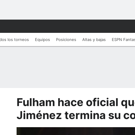
dos los torneos
Equipos
Posiciones
Altas y bajas
ESPN Fanta
Fulham hace oficial qu
Jiménez termina su co