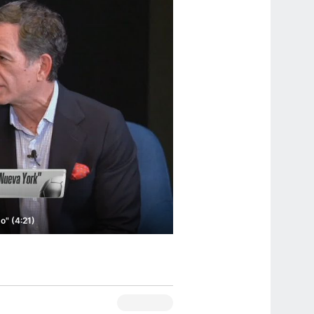
o" (4:21)