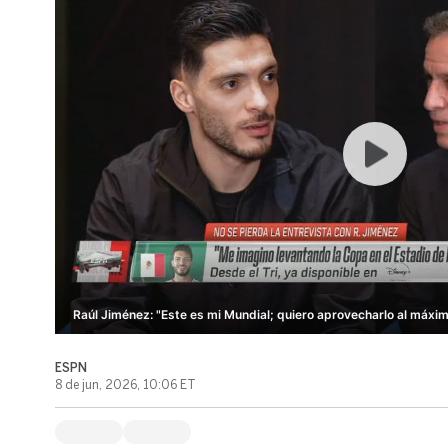
Raúl Jiménez: "Este es mi Mundial; quiero aprovecharlo al máxim
ESPN
8 de jun, 2026, 10:06 ET