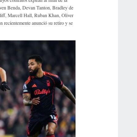
even Benda, Devan Tanton, Bradley de
iff, Marcell Hall, Ruban Khan, Oliver
n recientemente anunció su retiro y se