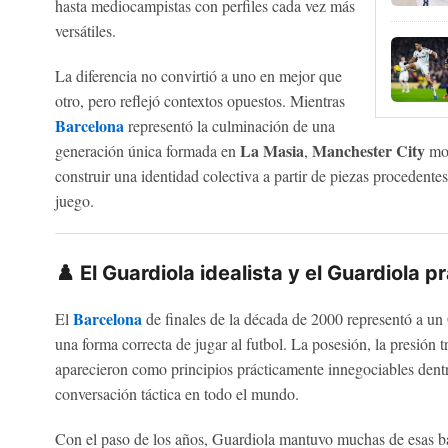
hasta mediocampistas con perfiles cada vez más
versátiles.
La diferencia no convirtió a uno en mejor que
otro, pero reflejó contextos opuestos. Mientras
Barcelona
representó la culminación de una
La Masia
Manchester City
generación única formada en
,
mos
construir una identidad colectiva a partir de piezas procedentes 
juego.
♟️ El Guardiola idealista y el Guardiola 
Barcelona
El
de finales de la década de 2000 representó a un
una forma correcta de jugar al futbol. La posesión, la presión t
aparecieron como principios prácticamente innegociables dent
conversación táctica en todo el mundo.
Con el paso de los años, Guardiola mantuvo muchas de esas ba