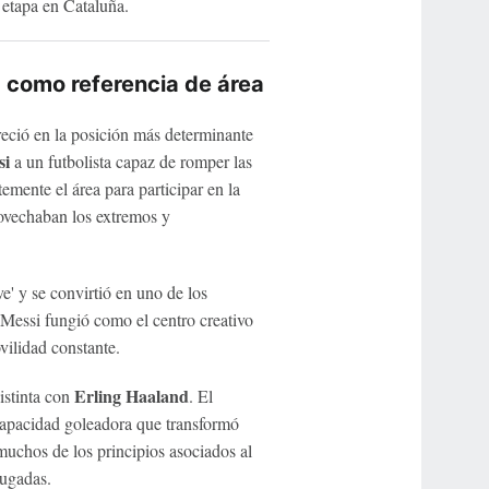
u etapa en Cataluña.
 como referencia de área
eció en la posición más determinante
si
a un futbolista capaz de romper las
emente el área para participar en la
rovechaban los extremos y
e' y se convirtió en uno de los
Messi fungió como el centro creativo
vilidad constante.
Erling Haaland
istinta con
. El
 capacidad goleadora que transformó
uchos de los principios asociados al
jugadas.