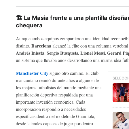
🏗️ La Masia frente a una plantilla diseña
chequera
Aunque ambos equipos compartieron una identidad reconocibl
Barcelona
distinto.
alcanzó la élite con una columna vertebra
Andrés Iniesta
Sergio Busquets
Lionel Messi
Gerard Pi
,
,
,
un sistema que llevaba años desarrollando una misma idea futbol
Manchester City
siguió otro camino. El club
SELECCI
mancuniano reunió durante años a algunos de
los mejores futbolistas del mundo mediante una
planificación deportiva respaldada por una
importante inversión económica. Cada
incorporación respondió a necesidades
específicas dentro del modelo de Guardiola,
desde laterales capaces de jugar por dentro