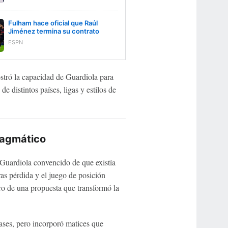
Fulham hace oficial que Raúl
Jiménez termina su contrato
ESPN
tró la capacidad de Guardiola para
de distintos países, ligas y estilos de
pragmático
 Guardiola convencido de que existía
ras pérdida y el juego de posición
ro de una propuesta que transformó la
ses, pero incorporó matices que