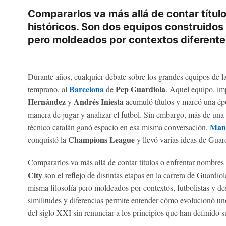
Compararlos va más allá de contar títul
históricos. Son dos equipos construidos 
pero moldeados por contextos diferente
Durante años, cualquier debate sobre los grandes equipos de la
Barcelona
Pep Guardiola
temprano, al
de
. Aquel equipo, i
Hernández
Andrés Iniesta
y
acumuló títulos y marcó una épo
manera de jugar y analizar el futbol. Sin embargo, más de una
Manc
técnico catalán ganó espacio en esa misma conversación.
Champions League
conquistó la
y llevó varias ideas de Guard
Compararlos va más allá de contar títulos o enfrentar nombres 
City
son el reflejo de distintas etapas en la carrera de Guardio
misma filosofía pero moldeados por contextos, futbolistas y des
similitudes y diferencias permite entender cómo evolucionó un
del siglo XXI sin renunciar a los principios que han definido s