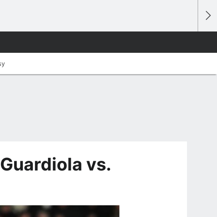
sy
Guardiola vs.