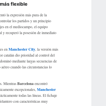
 más flexible
ntó la expresión más pura de la
ntrolar los partidos y un principio
es en el mediocampo, el equipo
al y recuperó la posesión de inmediato
Manchester City
tes en
, la versión más
 catalán dio prioridad al control del
o dominó mediante largas secuencias de
o aéreo cuando las circunstancias lo
Barcelona
as. Mientras
encontró
Manchester
cnicamente excepcionales,
cticamente todas las líneas. El fichaje
elantero con características muy