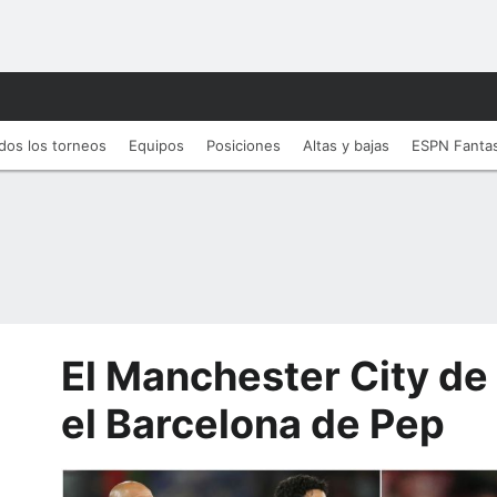
dos los torneos
Equipos
Posiciones
Altas y bajas
ESPN Fanta
El Manchester City de 
el Barcelona de Pep