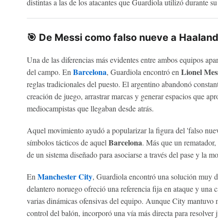
distintas a las de los atacantes que Guardiola utilizó durante s
🎯 De Messi como falso nueve a Haaland
Una de las diferencias más evidentes entre ambos equipos apar
Barcelona
Lionel Mes
del campo. En
, Guardiola encontró en
reglas tradicionales del puesto. El argentino abandonó constant
creación de juego, arrastrar marcas y generar espacios que ap
mediocampistas que llegaban desde atrás.
Aquel movimiento ayudó a popularizar la figura del 'falso nuev
Barcelona
símbolos tácticos de aquel
. Más que un rematador, 
de un sistema diseñado para asociarse a través del pase y la mo
Manchester City
En
, Guardiola encontró una solución muy d
delantero noruego ofreció una referencia fija en ataque y una
varias dinámicas ofensivas del equipo. Aunque City mantuvo m
control del balón, incorporó una vía más directa para resolver 