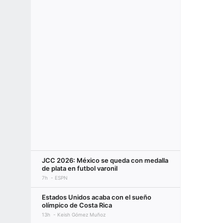
JCC 2026: México se queda con medalla
de plata en futbol varonil
7h
ESPN
Estados Unidos acaba con el sueño
olímpico de Costa Rica
13h
Keish Gómez Muñoz