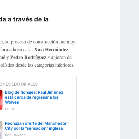
da a través de la
e, su proceso de construcción fue muy
Xavi Hernández
l formada en casa.
,
qué
Pedro Rodríguez
y
surgieron de
ística desde las categorías inferiores.
ONES EDITORIALES
Blog de fichajes: Raúl Jiménez
está cerca de regresar a los
Wolves
ESPN
Rechazan oferta del Manchester
City por la "sensación" inglesa
Rob Dawson