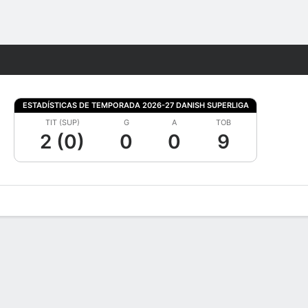
Watch
Juegos
ESTADÍSTICAS DE TEMPORADA 2026-27 DANISH SUPERLIGA
TIT (SUP)
G
A
TOB
2 (0)
0
0
9