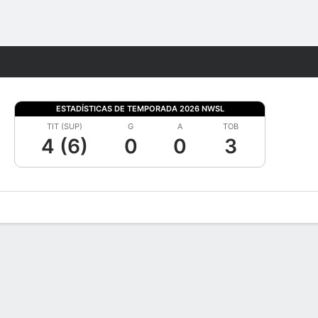
Watch
Juegos
ESTADÍSTICAS DE TEMPORADA 2026 NWSL
TIT (SUP)
G
A
TOB
4 (6)
0
0
3