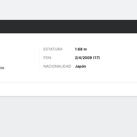
o
Más Deportes
ESTATURA
1.68 m
FDN
2/4/2009 (17)
NACIONALIDAD
Japón
nte