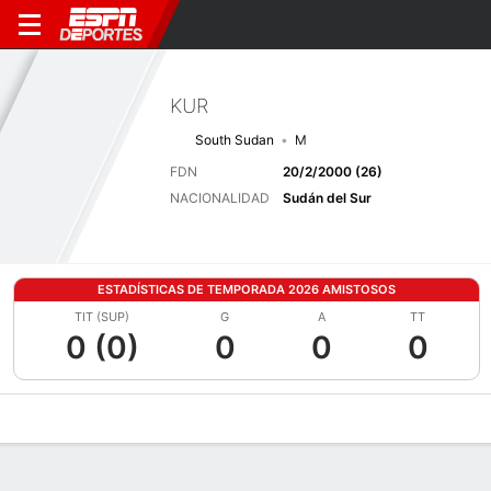
KUR
South Sudan
M
FDN
20/2/2000 (26)
NACIONALIDAD
Sudán del Sur
ESTADÍSTICAS DE TEMPORADA 2026 AMISTOSOS
TIT (SUP)
G
A
TT
0 (0)
0
0
0
Perfil de Jugador
Bio
Noticias
Partidos
Estadísticas