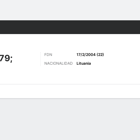
o
Más Deportes
FDN
17/2/2004 (22)
79;
NACIONALIDAD
Lituania