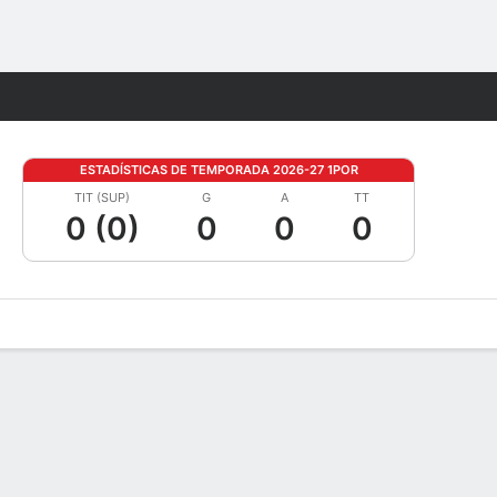
Watch
Juegos
ESTADÍSTICAS DE TEMPORADA 2026-27 1POR
TIT (SUP)
G
A
TT
0 (0)
0
0
0