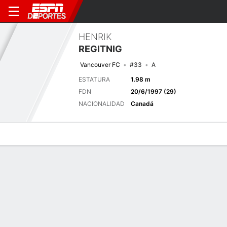
HENRIK
REGITNIG
Vancouver FC
#33
A
ESTATURA
1.98 m
FDN
20/6/1997 (29)
NACIONALIDAD
Canadá
Perfil de Jugador
Bio
Noticias
Partidos
Estadísticas
Últimas noticias
Ver Todo