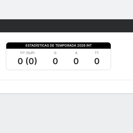
Watch
Juegos
ESTADÍSTICAS DE TEMPORADA 2026 INT
TIT (SUP)
G
A
TT
0 (0)
0
0
0