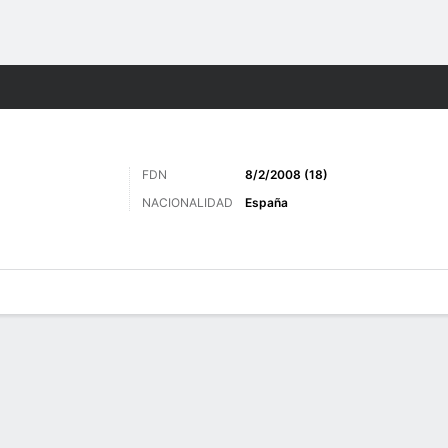
o
Más Deportes
FDN
8/2/2008 (18)
NACIONALIDAD
España