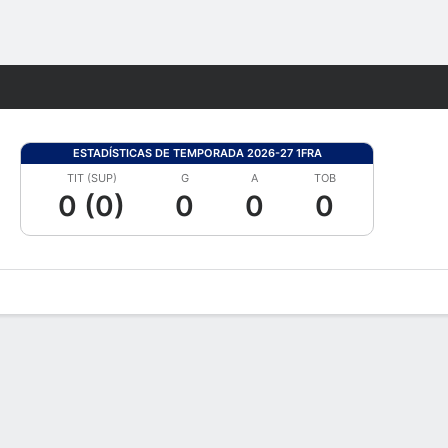
Watch
Juegos
ESTADÍSTICAS DE TEMPORADA 2026-27 1FRA
TIT (SUP)
G
A
TOB
0 (0)
0
0
0