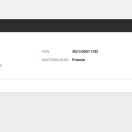
o
Más Deportes
FDN
20/1/2007 (19)
NACIONALIDAD
Francia
r