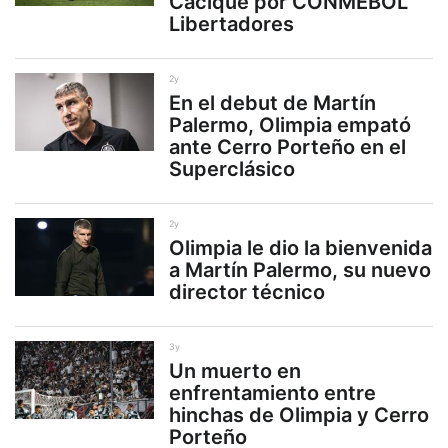
Cacique por CONMEBOL
Libertadores
2y
En el debut de Martín
Palermo, Olimpia empató
ante Cerro Porteño en el
Superclásico
2y
Olimpia le dio la bienvenida
a Martín Palermo, su nuevo
director técnico
3y
Un muerto en
enfrentamiento entre
hinchas de Olimpia y Cerro
Porteño