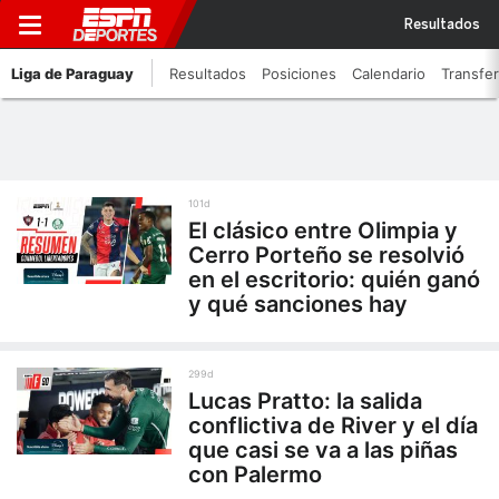
Resultados
Liga de Paraguay
Resultados
Posiciones
Calendario
Transfe
101d
El clásico entre Olimpia y
Cerro Porteño se resolvió
en el escritorio: quién ganó
y qué sanciones hay
299d
Lucas Pratto: la salida
conflictiva de River y el día
que casi se va a las piñas
con Palermo