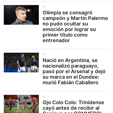
2y
Olimpia se consagró
campeón y Martín Palermo
no pudo ocultar su
emoción por lograr su
primer título como
entrenador
2y
Nació en Argentina, se
nacionalizó paraguayo,
pasó por el Arsenal y dejó
su marca en el Dundee:
murió Fabián Caballero
2y
Ojo Colo Colo: Trinidense
cayó antes de recibir al