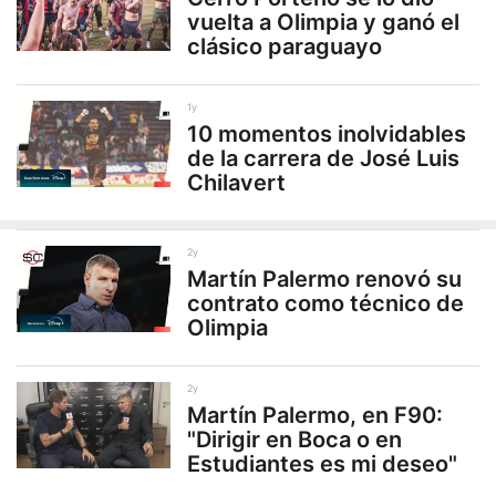
vuelta a Olimpia y ganó el
clásico paraguayo
1y
10 momentos inolvidables
de la carrera de José Luis
Chilavert
2y
Martín Palermo renovó su
contrato como técnico de
Olimpia
2y
Martín Palermo, en F90:
"Dirigir en Boca o en
Estudiantes es mi deseo"