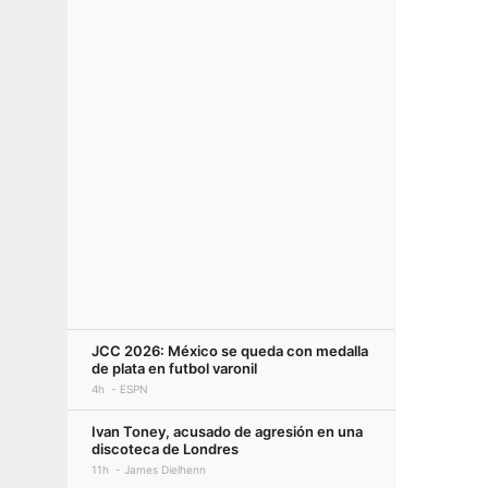
JCC 2026: México se queda con medalla
de plata en futbol varonil
4h
ESPN
Ivan Toney, acusado de agresión en una
discoteca de Londres
11h
James Dielhenn