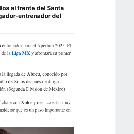
os al frente del Santa
gador-entrenador del
entrenador para el Apertura 2025. El
Liga MX
 de la
y afrontará su primer
Abreu,
 la llegada de
conocido por
llo de Xolos después de dirigir a
sión (Segunda División de México)
Xolos
fichaje con
y destacó estar muy
onsiderar que es un paso importante en