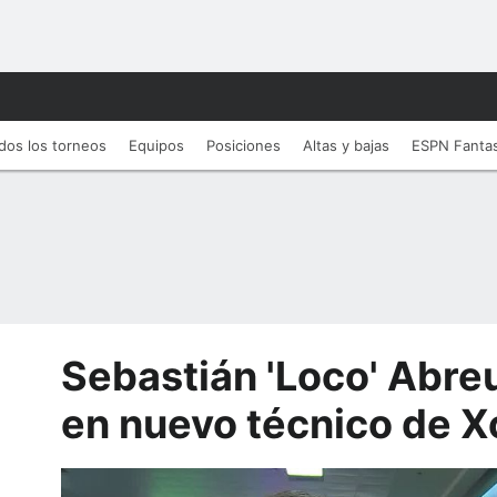
dos los torneos
Equipos
Posiciones
Altas y bajas
ESPN Fanta
Sebastián 'Loco' Abreu
en nuevo técnico de X