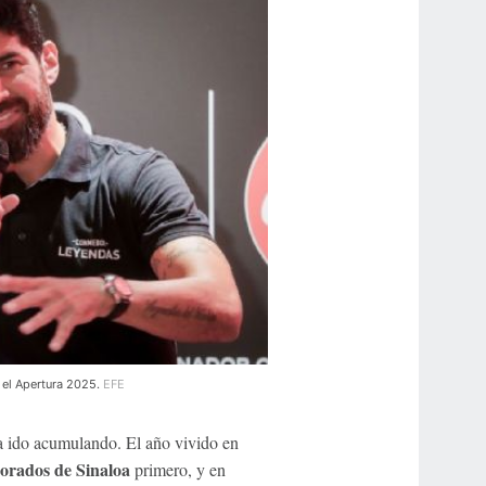
 el Apertura 2025.
EFE
a ido acumulando. El año vivido en
orados de Sinaloa
primero, y en