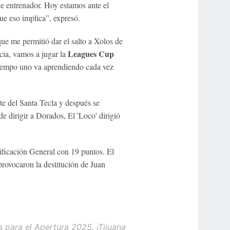
e entrenador. Hoy estamos ante el
que eso implica”, expresó.
ue me permitió dar el salto a Xolos de
Leagues Cup
cia, vamos a jugar la
tiempo uno va aprendiendo cada vez
te del Santa Tecla y después se
 dirigir a Dorados, El 'Loco' dirigió
ificación General con 19 puntos. El
 provocaron la destitución de Juan
 para el Apertura 2025. ¡Tijuana