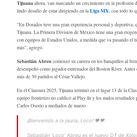
Tijuana
ahora, van marcando un crecimiento en la profesión d
Liga MX
lindo desafío de estar dirigiendo en la
, con todo lo 
"En Dorados tuve una gran experiencia personal y deportiva, q
Tijuana. La Primera División de México tiene una gran exigen
con equipos de Estados Unidos, a medida que va pasando el 
más”, agregó.
Sebastián Abreu
comenzó su carrera en los banquillos al fren
desempeñó como jugador-entrenador del Boston River. Antes de
más de 30 partidos al César Vallejo.
En el Clausura 2025, Tijuana terminó en el lugar 13 de la Clas
equipo fronterizo no calificó al Play-In y los malos resultados
Carlos Osorio a mediados de marzo.
¡Bienvenido a la jauría, Loco! ❤️🖤
Sebastián 'Loco' Abreu es el nuevo DT de Xolos