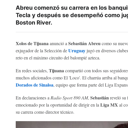
Abreu comenzó su carrera en los banquill
Tecla y después se desempeñó como ju
Boston River.
Xolos de Tijuana
Sebastián Abreu
anunció a
como su nuevo 
Uruguay
exjugador de la Selección de
jugó en diversos clubes
reto en el máximo circuito del balompié azteca.
Tijuana
En redes sociales,
compartió con todos sus seguidores
muchos aficionados como El 'Loco'. El charrúa arriba al banqui
Dorados de Sinaloa
, equipo que forma parte del Liga Expan
Sebastián
En declaraciones a
Radio Sport 890 AM
,
reveló su 
Liga MX
emocionado por la oportunidad de dirigir en la
al c
su carrera como director técnico.