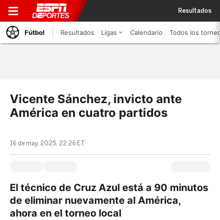
Resultados
Fútbol
Resultados
Ligas
Calendario
Todos los torne
Vicente Sánchez, invicto ante
América en cuatro partidos
16 de may, 2025, 22:26 ET
El técnico de Cruz Azul está a 90 minutos
de eliminar nuevamente al América,
ahora en el torneo local