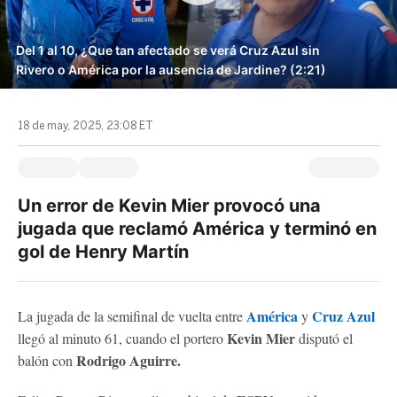
Del 1 al 10, ¿Que tan afectado se verá Cruz Azul sin
Rivero o América por la ausencia de Jardine? (2:21)
18 de may, 2025, 23:08 ET
Un error de Kevin Mier provocó una
jugada que reclamó América y terminó en
gol de Henry Martín
América
Cruz Azul
La jugada de la semifinal de vuelta entre
y
Kevin Mier
llegó al minuto 61, cuando el portero
disputó el
Rodrigo Aguirre.
balón con