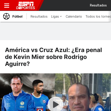
Resultados
Fútbol
Resultados
Ligas
Calendario
Todos los torne
América vs Cruz Azul: ¿Era penal
de Kevin Mier sobre Rodrigo
Aguirre?