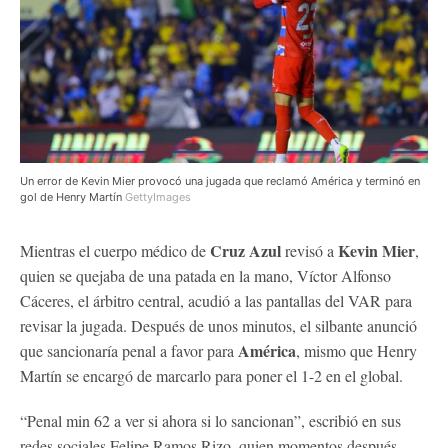
Un error de Kevin Mier provocó una jugada que reclamó América y terminó en
gol de Henry Martín
GettyImages
Cruz Azul
Kevin Mier
Mientras el cuerpo médico de
revisó a
,
quien se quejaba de una patada en la mano, Víctor Alfonso
Cáceres, el árbitro central, acudió a las pantallas del VAR para
revisar la jugada. Después de unos minutos, el silbante anunció
América
que sancionaría penal a favor para
, mismo que Henry
Martín se encargó de marcarlo para poner el 1-2 en el global.
“Penal min 62 a ver si ahora si lo sancionan”, escribió en sus
redes sociales Felipe Ramos Rizo, quien momentos después