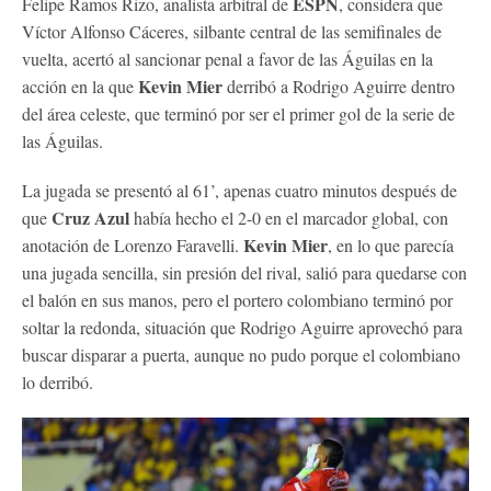
ESPN
Felipe Ramos Rizo, analista arbitral de
, considera que
Víctor Alfonso Cáceres, silbante central de las semifinales de
vuelta, acertó al sancionar penal a favor de las Águilas en la
Kevin Mier
acción en la que
derribó a Rodrigo Aguirre dentro
del área celeste, que terminó por ser el primer gol de la serie de
las Águilas.
La jugada se presentó al 61’, apenas cuatro minutos después de
Cruz Azul
que
había hecho el 2-0 en el marcador global, con
Kevin Mier
anotación de Lorenzo Faravelli.
, en lo que parecía
una jugada sencilla, sin presión del rival, salió para quedarse con
el balón en sus manos, pero el portero colombiano terminó por
soltar la redonda, situación que Rodrigo Aguirre aprovechó para
buscar disparar a puerta, aunque no pudo porque el colombiano
lo derribó.