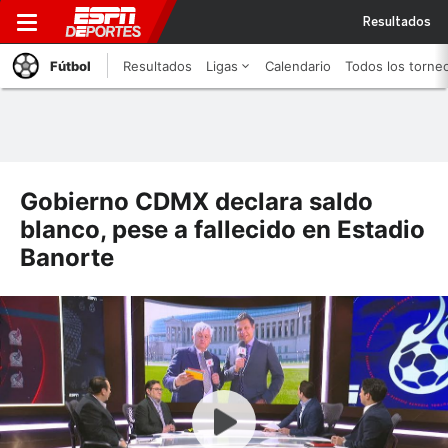
Resultados
Fútbol
Resultados
Ligas
Calendario
Todos los torne
Gobierno CDMX declara saldo
blanco, pese a fallecido en Estadio
Banorte