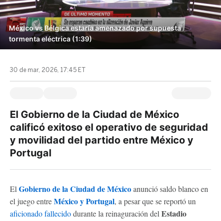
México vs Bélgica estaría amenazado por supuesta
tormenta eléctrica (1:39)
30 de mar, 2026, 17:45 ET
El Gobierno de la Ciudad de México
calificó exitoso el operativo de seguridad
y movilidad del partido entre México y
Portugal
Gobierno de la Ciudad de México
El
anunció saldo blanco en
México y Portugal
el juego entre
, a pesar que se reportó un
Estadio
aficionado fallecido
durante la reinaguración del