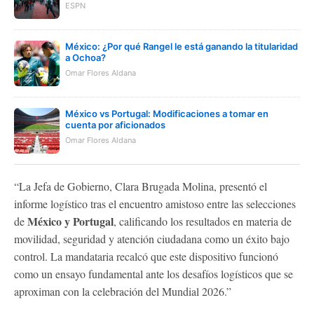
ESPN
México: ¿Por qué Rangel le está ganando la titularidad
a Ochoa?
Omar Flores Aldana
México vs Portugal: Modificaciones a tomar en
cuenta por aficionados
Omar Flores Aldana
“La Jefa de Gobierno, Clara Brugada Molina, presentó el
informe logístico tras el encuentro amistoso entre las selecciones
México y Portugal
de
, calificando los resultados en materia de
movilidad, seguridad y atención ciudadana como un éxito bajo
control. La mandataria recalcó que este dispositivo funcionó
como un ensayo fundamental ante los desafíos logísticos que se
aproximan con la celebración del Mundial 2026.”