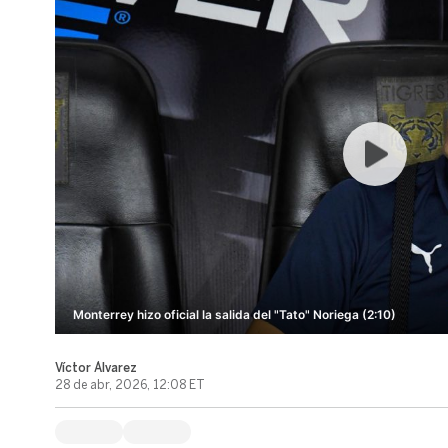
Monterrey hizo oficial la salida del "Tato" Noriega (2:10)
Víctor Álvarez
28 de abr, 2026, 12:08 ET