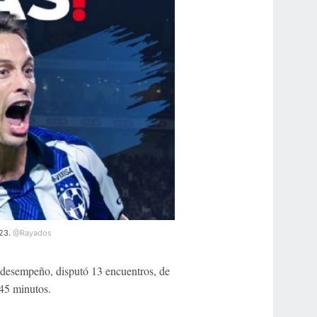
023.
@Rayados
 desempeño, disputó 13 encuentros, de
945 minutos.