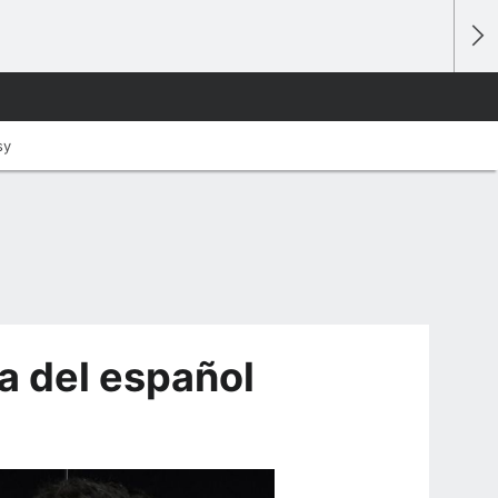
sy
a del español