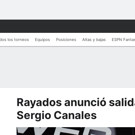
dos los torneos
Equipos
Posiciones
Altas y bajas
ESPN Fanta
Rayados anunció salid
Sergio Canales