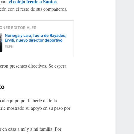
el cotejo frente a Santos
 para
,
rreón con el resto de sus compañeros.
ONES EDITORIALES
Noriega y Lara, fuera de Rayados;
Erviti, nuevo director deportivo
ESPN
ieron presentes directivos. Se espera
to
ó al equipo por haberle dado la
berle mostrado su apoyo en su paso por
en casa a mí y a mi familia. Por