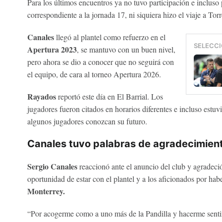
Para los últimos encuentros ya no tuvo participación e incluso
correspondiente a la jornada 17, ni siquiera hizo el viaje a To
Canales
llegó al plantel como refuerzo en el
SELECCI
Apertura 2023
, se mantuvo con un buen nivel,
pero ahora se dio a conocer que no seguirá con
el equipo, de cara al torneo Apertura 2026.
Rayados
reportó este día en El Barrial. Los
jugadores fueron citados en horarios diferentes e incluso estuv
algunos jugadores conozcan su futuro.
Canales tuvo palabras de agradecimien
Sergio Canales
reaccionó ante el anuncio del club y agradeci
oportunidad de estar con el plantel y a los aficionados por ha
Monterrey.
“Por acogerme como a uno más de la Pandilla y hacerme sentir 