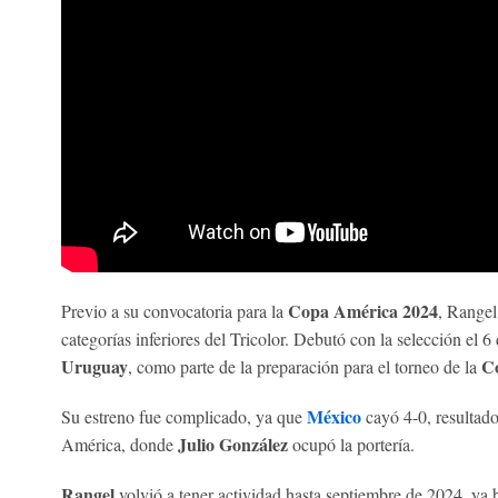
Copa América 2024
Previo a su convocatoria para la
, Rangel
categorías inferiores del Tricolor. Debutó con la selección el 
Uruguay
C
, como parte de la preparación para el torneo de la
México
Su estreno fue complicado, ya que
cayó 4-0, resultado 
Julio González
América, donde
ocupó la portería.
Rangel
volvió a tener actividad hasta septiembre de 2024, ya