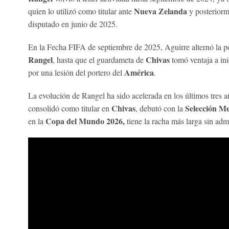
Nueva Zelanda
quien lo utilizó como titular ante
y posteriorm
disputado en junio de 2025.
En la Fecha FIFA de septiembre de 2025, Aguirre alternó la po
Rangel
Chivas
, hasta que el guardameta de
tomó ventaja a in
América
por una lesión del portero del
.
La evolución de Rangel ha sido acelerada en los últimos tres a
Chivas
Selección M
consolidó como titular en
, debutó con la
Copa del Mundo 2026,
en la
tiene la racha más larga sin adm