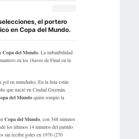
elecciones, el portero
xico en Copa del Mundo.
Copa del Mundo
la
. La imbatibilidad
antuvo en los 16avos de Final en la
 gol en mundiales. En la lista están
 niño que nació en Ciudad Guzmán,
opa del Mundo
quién rompió la
Copa del Mundo
 en
, con 348 minutos
e los últimos 14 minutos del partido
os sin recibir goles en 1970 (270