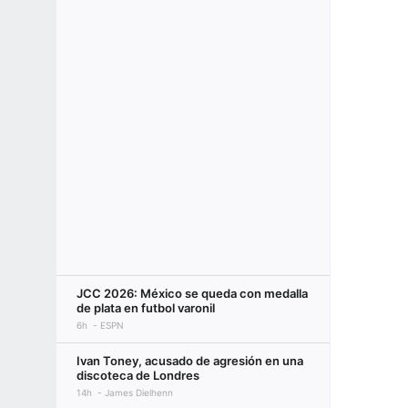
JCC 2026: México se queda con medalla
de plata en futbol varonil
6h
ESPN
Ivan Toney, acusado de agresión en una
discoteca de Londres
14h
James Dielhenn