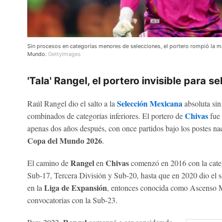
Sin procesos en categorías menores de selecciones, el portero rompió la m
Mundo.
GettyImages
'Tala' Rangel, el portero invisible para 
Selección Mexicana
Raúl Rangel dio el salto a la
absoluta sin
Chivas
combinados de categorías inferiores. El portero de
fue
apenas dos años después, con once partidos bajo los postes nacio
Copa del Mundo 2026
.
Rangel
Chivas
El camino de
en
comenzó en 2016 con la cate
Sub-17, Tercera División y Sub-20, hasta que en 2020 dio el s
Liga de Expansión
en la
, entonces conocida como Ascenso M
convocatorias con la Sub-23.