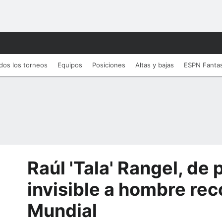
dos los torneos
Equipos
Posiciones
Altas y bajas
ESPN Fanta
Raúl 'Tala' Rangel, de 
invisible a hombre rec
Mundial