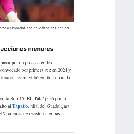
arca de imbatibilidad de México en Copa del
selecciones menores
 pasar por un proceso en los
 convocado por primera vez en 2024 y,
nales, se convirtió en titular para la
El ‘Tala’
goría Sub-15.
pasó por la
Tapatío
alto al
, filial del Guadalajara
X, además de registrar algunas