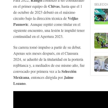
Rangel
Para 2022,
comenzó a ser considerado
SELECCI
Chivas
en el primer equipo de
, hasta que el 1
de octubre de 2023 debutó en el máximo
Veljko
circuito bajo la dirección técnica de
Paunovic
. Aunque repitió como titular en el
siguiente encuentro, una lesión le impidió tener
continuidad en el Apertura 2023.
Su carrera tomó impulso a partir de su debut.
Apenas seis meses después, en el Clausura
2024, se adueñó de la titularidad en la portería
rojiblanca y, a mediados de ese mismo año, fue
Selección
convocado por primera vez a la
Mexicana
Jaime
, entonces dirigida por
Lozano
.