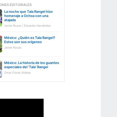
ONES EDITORIALES
La noche que Tala Rangel hizo
homenaje a Ochoa con una
atajada
Javier Rosas | Eduardo Hernández
México: ¿Quién es Tala Rangel?
Estos son sus orígenes
Javier Rosas
México: La historia de los guantes
especiales del 'Tala' Rangel
Omar Flores Aldana