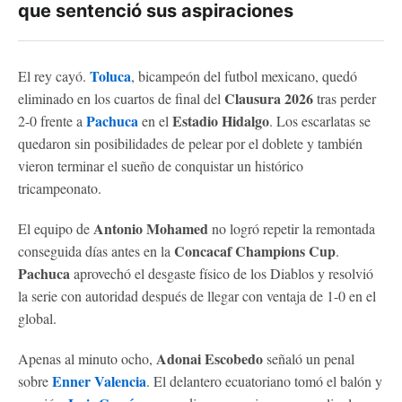
que sentenció sus aspiraciones
Toluca
El rey cayó.
, bicampeón del futbol mexicano, quedó
Clausura 2026
eliminado en los cuartos de final del
tras perder
Pachuca
Estadio Hidalgo
2-0 frente a
en el
. Los escarlatas se
quedaron sin posibilidades de pelear por el doblete y también
vieron terminar el sueño de conquistar un histórico
tricampeonato.
Antonio Mohamed
El equipo de
no logró repetir la remontada
Concacaf Champions Cup
conseguida días antes en la
.
Pachuca
aprovechó el desgaste físico de los Diablos y resolvió
la serie con autoridad después de llegar con ventaja de 1-0 en el
global.
Adonai Escobedo
Apenas al minuto ocho,
señaló un penal
Enner Valencia
sobre
. El delantero ecuatoriano tomó el balón y