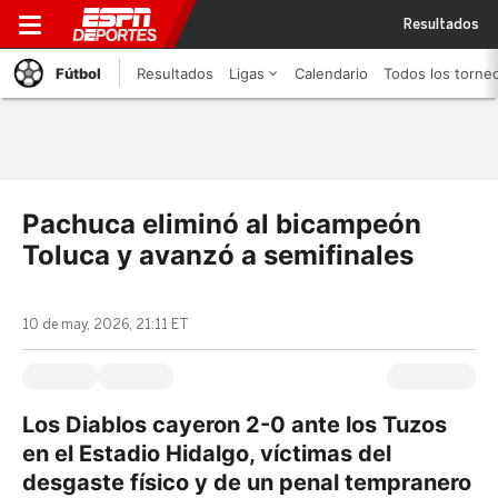
Resultados
Fútbol
Resultados
Ligas
Calendario
Todos los torne
Pachuca eliminó al bicampeón
Toluca y avanzó a semifinales
10 de may, 2026, 21:11 ET
Los Diablos cayeron 2-0 ante los Tuzos
en el Estadio Hidalgo, víctimas del
desgaste físico y de un penal tempranero