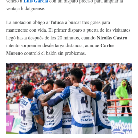
Luis García
venció a
con un disparo preciso para ampliar la
ventaja hidalguense.
Toluca
La anotación obligó a
a buscar tres goles para
mantenerse con vida. El primer disparo a puerta de los visitantes
Nicolás Castro
llegó hasta después de los 20 minutos, cuando
Carlos
intentó sorprender desde larga distancia, aunque
Moreno
controló el balón sin problemas.