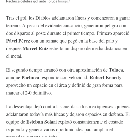
Pachuca celebra gol ante Toluca
Imago7
Tras el gol, los Diablos adelantaron líneas y comenzaron a ganar
terreno. A pesar del evidente cansancio, generaron peligro con
dos disparos al poste durante el primer tiempo. Primero apareció
Pável Pérez
con un remate que pegó en la base del palo y
Marcel Ruiz
después
estrelló un disparo de media distancia en
el metal.
Toluca
El segundo tiempo arrancó con otra aproximación de
,
Pachuca
Robert Kenedy
aunque
respondió con velocidad.
aprovechó un espacio en el área y definió de gran forma para
marcar el 2-0 definitivo.
La desventaja dejó contra las cuerdas a los mexiquenses, quienes
adelantaron todavía más líneas y dejaron espacios en defensa. El
Esteban Solari
equipo de
explotó constantemente el costado
izquierdo y generó varias oportunidades para ampliar el
marcador, aunque sin éxito.