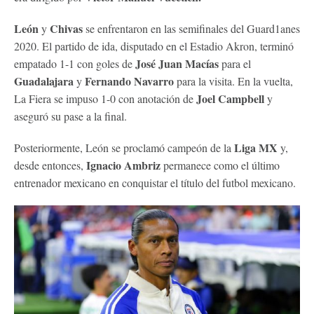
León
Chivas
y
se enfrentaron en las semifinales del Guard1anes
2020. El partido de ida, disputado en el Estadio Akron, terminó
José Juan Macías
empatado 1-1 con goles de
para el
Guadalajara
Fernando Navarro
y
para la visita. En la vuelta,
Joel Campbell
La Fiera se impuso 1-0 con anotación de
y
aseguró su pase a la final.
Liga MX
Posteriormente, León se proclamó campeón de la
y,
Ignacio Ambriz
desde entonces,
permanece como el último
entrenador mexicano en conquistar el título del futbol mexicano.