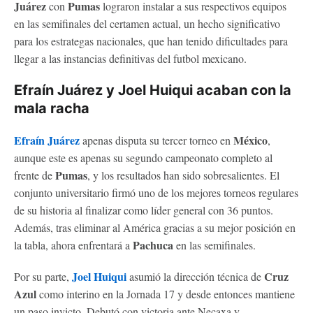
Juárez
Pumas
con
lograron instalar a sus respectivos equipos
en las semifinales del certamen actual, un hecho significativo
para los estrategas nacionales, que han tenido dificultades para
llegar a las instancias definitivas del futbol mexicano.
Efraín Juárez y Joel Huiqui acaban con la
mala racha
Efraín Juárez
México
apenas disputa su tercer torneo en
,
aunque este es apenas su segundo campeonato completo al
Pumas
frente de
, y los resultados han sido sobresalientes. El
conjunto universitario firmó uno de los mejores torneos regulares
de su historia al finalizar como líder general con 36 puntos.
Además, tras eliminar al América gracias a su mejor posición en
Pachuca
la tabla, ahora enfrentará a
en las semifinales.
Joel Huiqui
Cruz
Por su parte,
asumió la dirección técnica de
Azul
como interino en la Jornada 17 y desde entonces mantiene
un paso invicto. Debutó con victoria ante Necaxa y