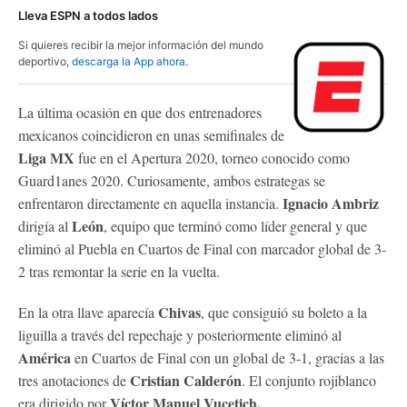
Lleva ESPN a todos lados
Si quieres recibir la mejor información del mundo
deportivo,
descarga la App ahora
.
La última ocasión en que dos entrenadores
mexicanos coincidieron en unas semifinales de
Liga MX
fue en el Apertura 2020, torneo conocido como
Guard1anes 2020. Curiosamente, ambos estrategas se
Ignacio Ambriz
enfrentaron directamente en aquella instancia.
León
dirigía al
, equipo que terminó como líder general y que
eliminó al Puebla en Cuartos de Final con marcador global de 3-
2 tras remontar la serie en la vuelta.
Chivas
En la otra llave aparecía
, que consiguió su boleto a la
liguilla a través del repechaje y posteriormente eliminó al
América
en Cuartos de Final con un global de 3-1, gracias a las
Cristian Calderón
tres anotaciones de
. El conjunto rojiblanco
Víctor Manuel Vucetich.
era dirigido por