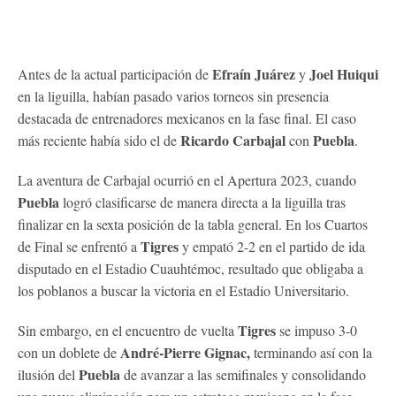
Efraín Juárez
Joel Huiqui
Antes de la actual participación de
y
en la liguilla, habían pasado varios torneos sin presencia
destacada de entrenadores mexicanos en la fase final. El caso
Ricardo Carbajal
Puebla
más reciente había sido el de
con
.
La aventura de Carbajal ocurrió en el Apertura 2023, cuando
Puebla
logró clasificarse de manera directa a la liguilla tras
finalizar en la sexta posición de la tabla general. En los Cuartos
Tigres
de Final se enfrentó a
y empató 2-2 en el partido de ida
disputado en el Estadio Cuauhtémoc, resultado que obligaba a
los poblanos a buscar la victoria en el Estadio Universitario.
Tigres
Sin embargo, en el encuentro de vuelta
se impuso 3-0
André-Pierre Gignac,
con un doblete de
terminando así con la
Puebla
ilusión del
de avanzar a las semifinales y consolidando