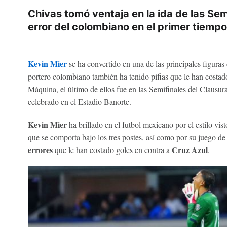
Chivas tomó ventaja en la ida de las Sem
error del colombiano en el primer tiempo
Kevin Mier
se ha convertido en una de las principales figuras
portero colombiano también ha tenido pifias que le han costado
Máquina, el último de ellos fue en las Semifinales del Clausur
celebrado en el Estadio Banorte.
Kevin Mier
ha brillado en el futbol mexicano por el estilo vist
que se comporta bajo los tres postes, así como por su juego d
errores
Cruz Azul
que le han costado goles en contra a
.