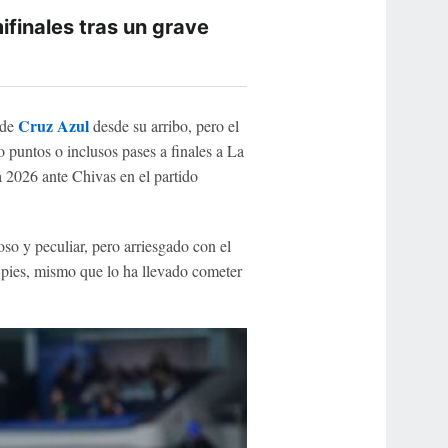
ifinales tras un grave
Cruz Azul
 de
desde su arribo, pero el
 puntos o inclusos pases a finales a La
a 2026 ante Chivas en el partido
oso y peculiar, pero arriesgado con el
e pies, mismo que lo ha llevado cometer