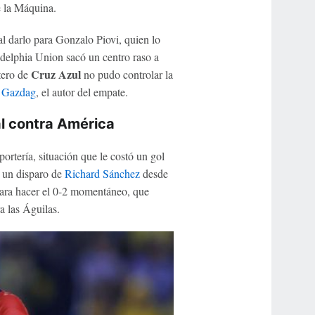
e la Máquina.
l darlo para Gonzalo Piovi, quien lo
ladelphia Union sacó un centro raso a
Cruz Azul
tero de
no pudo controlar la
 Gazdag
, el autor del empate.
l contra América
ortería, situación que le costó un gol
e un disparo de
Richard Sánchez
desde
ra hacer el 0-2 momentáneo, que
a las Águilas.