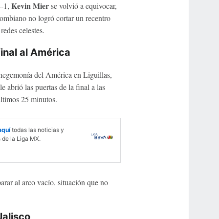
Kevin Mier
4-1,
se volvió a equivocar,
ombiano no logró cortar un recentro
redes celestes.
final al América
 hegemonía del América en Liguillas,
 abrió las puertas de la final a las
últimos 25 minutos.
aquí
todas las noticias y
 de la Liga MX.
parar al arco vacío, situación que no
Jalisco