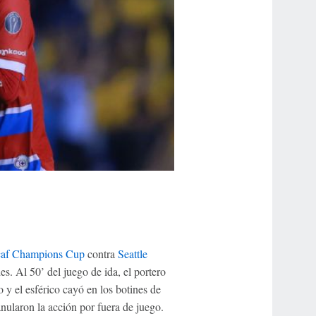
af Champions Cup
contra
Seattle
s. Al 50’ del juego de ida, el portero
 y el esférico cayó en los botines de
anularon la acción por fuera de juego.