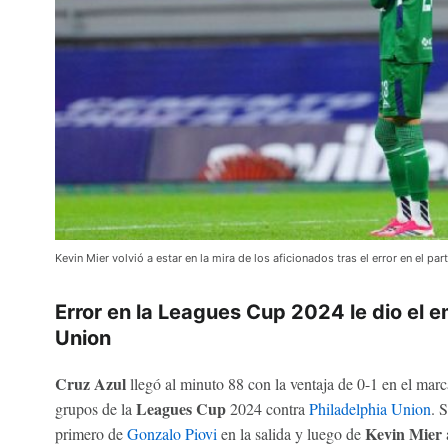
Kevin Mier volvió a estar en la mira de los aficionados tras el error en el pa
Error en la Leagues Cup 2024 le dio el e
Union
Cruz Azul
llegó al minuto 88 con la ventaja de 0-1 en el mar
Leagues Cup
grupos de la
2024 contra
Philadelphia Union
. 
Kevin Mier
primero de
Gonzalo Piovi
en la salida y luego de
a