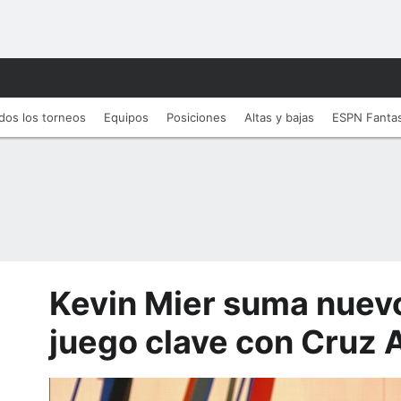
dos los torneos
Equipos
Posiciones
Altas y bajas
ESPN Fanta
Kevin Mier suma nuevo
juego clave con Cruz 