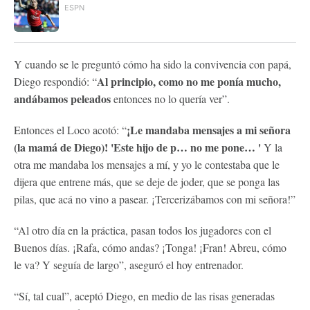
ESPN
Y cuando se le preguntó cómo ha sido la convivencia con papá,
Al principio, como no me ponía mucho,
Diego respondió: “
andábamos peleados
entonces no lo quería ver”.
¡Le mandaba mensajes a mi señora
Entonces el Loco acotó: “
(la mamá de Diego)! 'Este hijo de p… no me pone… '
Y la
otra me mandaba los mensajes a mí, y yo le contestaba que le
dijera que entrene más, que se deje de joder, que se ponga las
pilas, que acá no vino a pasear. ¡Tercerizábamos con mi señora!”
“Al otro día en la práctica, pasan todos los jugadores con el
Buenos días. ¡Rafa, cómo andas? ¡Tonga! ¡Fran! Abreu, cómo
le va? Y seguía de largo”, aseguró el hoy entrenador.
“Sí, tal cual”, aceptó Diego, en medio de las risas generadas