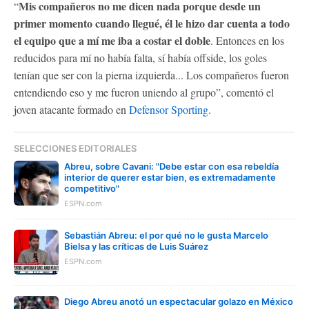
Mis compañeros no me dicen nada porque desde un
“
primer momento cuando llegué, él le hizo dar cuenta a todo
el equipo que a mí me iba a costar el doble
. Entonces en los
reducidos para mí no había falta, sí había offside, los goles
tenían que ser con la pierna izquierda... Los compañeros fueron
entendiendo eso y me fueron uniendo al grupo”, comentó el
joven atacante formado en
Defensor Sporting
.
SELECCIONES EDITORIALES
Abreu, sobre Cavani: "Debe estar con esa rebeldía
interior de querer estar bien, es extremadamente
competitivo"
ESPN.com
Sebastián Abreu: el por qué no le gusta Marcelo
Bielsa y las críticas de Luis Suárez
ESPN.com
Diego Abreu anotó un espectacular golazo en México