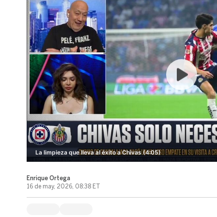
La limpieza que lleva al éxito a Chivas (4:05)
Enrique Ortega
16 de may, 2026, 08:38 ET