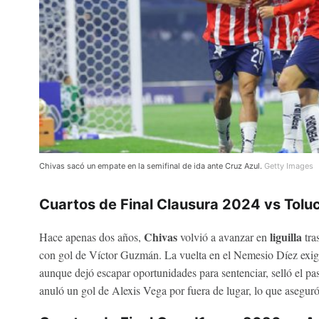
Chivas sacó un empate en la semifinal de ida ante Cruz Azul.
Getty Images
Cuartos de Final Clausura 2024 vs Tolu
Chivas
liguilla
Hace apenas dos años,
volvió a avanzar en
tra
con gol de Víctor Guzmán. La vuelta en el Nemesio Díez exigi
aunque dejó escapar oportunidades para sentenciar, selló el p
anuló un gol de Alexis Vega por fuera de lugar, lo que aseguró 