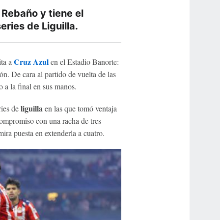
l Rebaño y tiene el
ries de Liguilla.
Cruz Azul
ita a
en el Estadio Banorte:
ón. De cara al partido de vuelta de las
to a la final en sus manos.
liguilla
ries de
en las que tomó ventaja
 compromiso con una racha de tres
mira puesta en extenderla a cuatro.