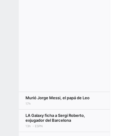
Murió Jorge Messi, el papá de Leo
17h
LA Galaxy ficha a Sergi Roberto,
exjugador del Barcelona
13h
ESPN