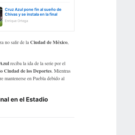
Cruz Azul pone fin al sueño de
Chivas y se instala en la final
Enrique Ortega
Ciudad de México
za no salir de la
,
Azul
reciba la ida de la serie por el
io Ciudad de los Deportes
. Mientras
sobre mantenerse en Puebla debido al
nal en el Estadio