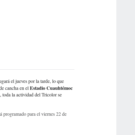
ugará el jueves por la tarde, lo que
Estadio Cuauhtémoc
de cancha en el
toda la actividad del Tricolor se
stá programado para el viernes 22 de