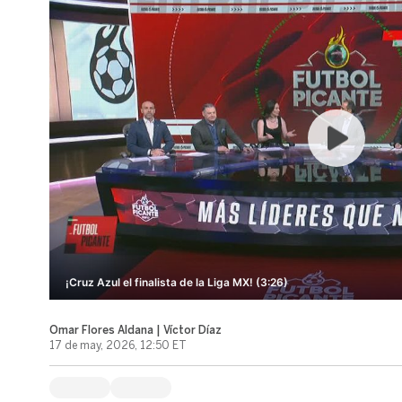
¡Cruz Azul el finalista de la Liga MX! (3:26)
Omar Flores Aldana | Víctor Díaz
17 de may, 2026, 12:50 ET