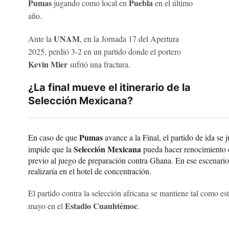
Pumas
Puebla
jugando como local en
en el último
año.
UNAM
Ante la
, en la Jornada 17 del Apertura
2025, perdió 3-2 en un partido donde el portero
Kevin Mier
sufrió una fractura.
¿La final mueve el itinerario de la
Selección Mexicana?
Pumas
En caso de que
avance a la Final, el partido de ida se j
Selección Mexicana
impide que la
pueda hacer renocimiento 
previo al juego de preparación contra Ghana. En ese escenario, 
realizaría en el hotel de concentración.
El partido contra la selección africana se mantiene tal como e
Estadio Cuauhtémoc
mayo en el
.