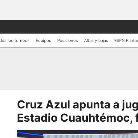
dos los torneos
Equipos
Posiciones
Altas y bajas
ESPN Fanta
Cruz Azul apunta a jug
Estadio Cuauhtémoc, 