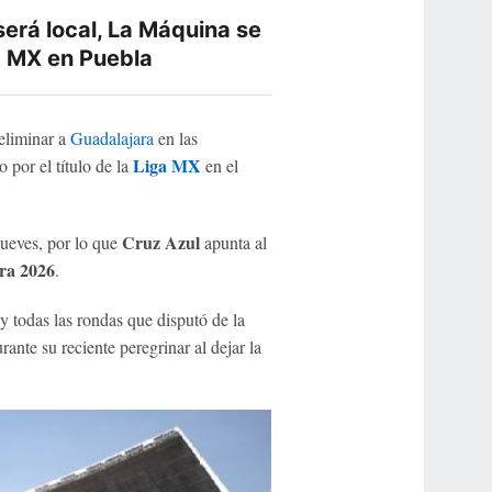
 será local, La Máquina se
iga MX en Puebla
eliminar a
Guadalajara
en las
Liga MX
 por el título de la
en el
Cruz Azul
jueves, por lo que
apunta al
ura 2026
.
y todas las rondas que disputó de la
rante su reciente peregrinar al dejar la