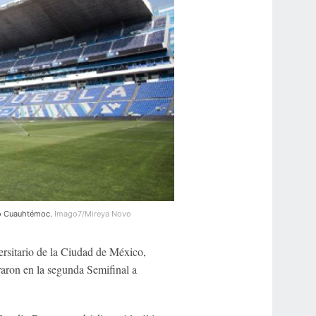
dio Cuauhtémoc.
Imago7/Mireya Novo
ersitario de la Ciudad de México,
ron en la segunda Semifinal a