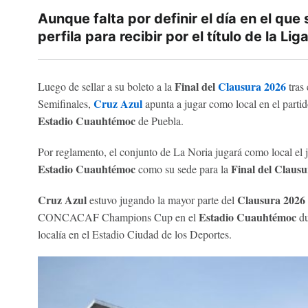
Aunque falta por definir el día en el que
perfila para recibir por el título de la L
Final del
Clausura 2026
Luego de sellar a su boleto a la
tras 
Cruz Azul
Semifinales,
apunta a jugar como local en el partido
Estadio Cuauhtémoc
de Puebla.
Por reglamento, el conjunto de La Noria jugará como local el 
Estadio Cuauhtémoc
Final del Claus
como su sede para la
Cruz Azul
Clausura 2026
estuvo jugando la mayor parte del
Estadio Cuauhtémoc
CONCACAF Champions Cup en el
du
localía en el Estadio Ciudad de los Deportes.