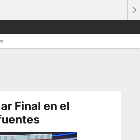
sy
ar Final en el
fuentes