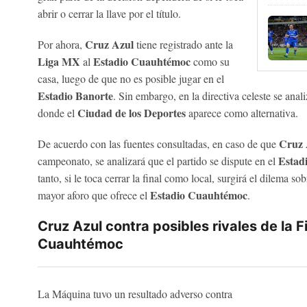
abrir o cerrar la llave por el título.
Cruz Azul
Por ahora,
tiene registrado ante la
Liga MX
Estadio Cuauhtémoc
al
como su
casa, luego de que no es posible jugar en el
Estadio Banorte
. Sin embargo, en la directiva celeste se anali
Ciudad de los Deportes
donde el
aparece como alternativa.
Cruz 
De acuerdo con las fuentes consultadas, en caso de que
Estad
campeonato, se analizará que el partido se dispute en el
tanto, si le toca cerrar la final como local, surgirá el dilema 
Estadio Cuauhtémoc
mayor aforo que ofrece el
.
Cruz Azul contra posibles rivales de la Fi
Cuauhtémoc
La Máquina tuvo un resultado adverso contra