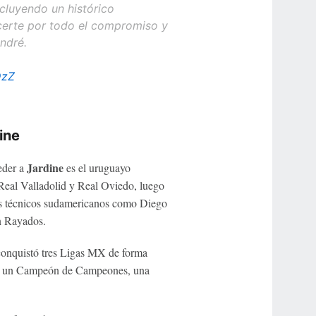
cluyendo un histórico
erte por todo el compromiso y
André.
DzZ
ine
Jardine
eder a
es el uruguayo
 Real Valladolid y Real Oviedo, luego
os técnicos sudamericanos como Diego
n Rayados.
onquistó tres Ligas MX de forma
), un Campeón de Campeones, una