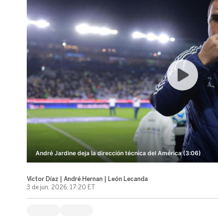
André Jardine deja la dirección técnica del América (3:06)
Víctor Díaz | André Hernan | León Lecanda
3 de jun, 2026, 17:20 ET