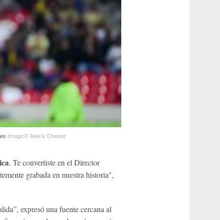
les
Imago7/ Alexis Chavez
ica
. Te convertiste en el Director
emente grabada en nuestra historia",
lida”, expresó una fuente cercana al