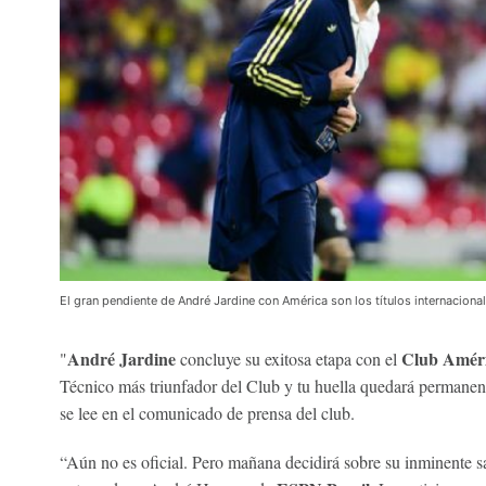
El gran pendiente de André Jardine con América son los títulos internaciona
André Jardine
Club Amér
"
concluye su exitosa etapa con el
Técnico más triunfador del Club y tu huella quedará permanent
se lee en el comunicado de prensa del club.
“Aún no es oficial. Pero mañana decidirá sobre su inminente sa