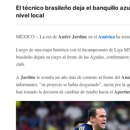
El técnico brasileño deja el banquillo azu
nivel local
André Jardine
América
MÉXICO -- La era de
en el
ha term
Luego de una etapa histórica con el tricampeonato de Liga MX y
brasileño dejará su cargo al frente de las Águilas, confirmaron
club.
Jardine
Amé
A
le restaba un año más de contrato al frente del
informantes, “su proyecto se había desgastado”, razón por la qu
Apertur
han tomado la decisión de cambiar de rumbo hacia el