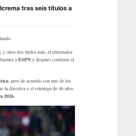
lcrema tras seis títulos a
inado.
 otros tres títulos más, el entrenador
ESPN
 fuentes a
y después confirmó el
rica
, pero de acuerdo con uno de los
e la directiva y el estratega de 46 años
a 2026
.