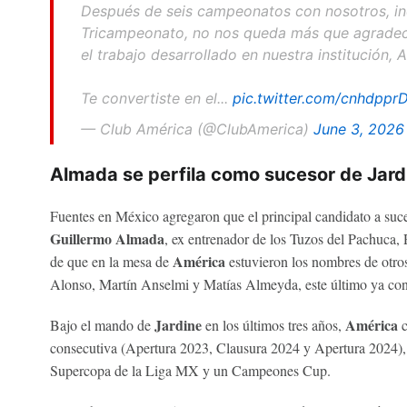
Después de seis campeonatos con nosotros, in
Tricampeonato, no nos queda más que agradec
el trabajo desarrollado en nuestra institución, 
Te convertiste en el...
pic.twitter.com/cnhdppr
— Club América (@ClubAmerica)
June 3, 2026
Almada se perfila como sucesor de Jard
Fuentes en México agregaron que el principal candidato a suc
Guillermo Almada
, ex entrenador de los Tuzos del Pachuca,
América
de que en la mesa de
estuvieron los nombres de otr
Alonso, Martín Anselmi y Matías Almeyda, este último ya co
Jardine
América
Bajo el mando de
en los últimos tres años,
c
consecutiva (Apertura 2023, Clausura 2024 y Apertura 2024
Supercopa de la Liga MX y un Campeones Cup.