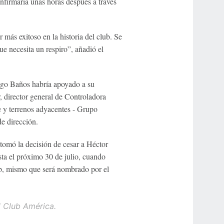
onfirmaría unas horas después a través
 más exitoso en la historia del club. Se
e necesita un respiro”, añadió el
iago Baños habría apoyado a su
, director general de Controladora
e y terrenos adyacentes - Grupo
e dirección.
tomó la decisión de cesar a Héctor
sta el próximo 30 de julio, cuando
lub, mismo que será nombrado por el
l Club América.