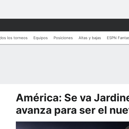
dos los torneos
Equipos
Posiciones
Altas y bajas
ESPN Fanta
América: Se va Jardin
avanza para ser el nue