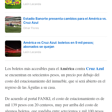
León Lecanda
Estadio Banorte presenta cambios para el América vs.
Cruz Azul
Omar Flores
América vs Cruz Azul: boletos en 9 mil pesos;
abonados se quejan
León Lecanda
América
Cruz Azul
Los boletos más accesibles para el
contra
se encuentran en setecientos pesos, un precio por debajo del
costo del estacionamiento del inmueble, que sí será abierto en el
regreso de las Águilas a su casa.
De acuerdo al portal FANKI, el costo de estacionamiento es de
mil 139 pesos con 20 centavos, muy por arriba del costo de
algunos boletos, que rondaba entre setecientos y mil 100 pesos.