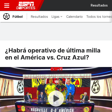
Resultados
Fútbol
Resultados
Ligas
Calendario
Todos los torne
¿Habrá operativo de última milla
en el América vs. Cruz Azul?