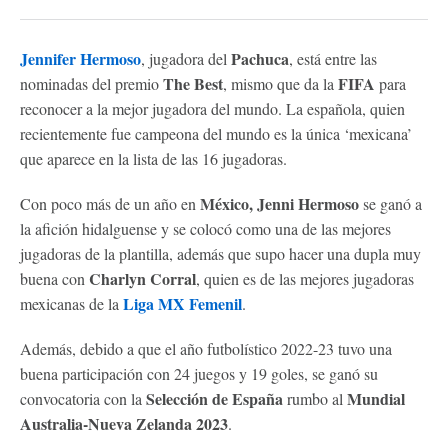
Jennifer Hermoso
Pachuca
, jugadora del
, está entre las
The Best
FIFA
nominadas del premio
, mismo que da la
para
reconocer a la mejor jugadora del mundo. La española, quien
recientemente fue campeona del mundo es la única ‘mexicana’
que aparece en la lista de las 16 jugadoras.
México, Jenni Hermoso
Con poco más de un año en
se ganó a
la afición hidalguense y se colocó como una de las mejores
jugadoras de la plantilla, además que supo hacer una dupla muy
Charlyn Corral
buena con
, quien es de las mejores jugadoras
Liga MX Femenil
mexicanas de la
.
Además, debido a que el año futbolístico 2022-23 tuvo una
buena participación con 24 juegos y 19 goles, se ganó su
Selección de España
Mundial
convocatoria con la
rumbo al
Australia-Nueva Zelanda 2023
.