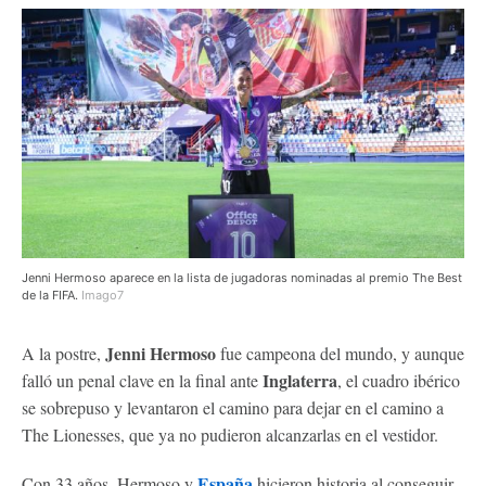
Jenni Hermoso aparece en la lista de jugadoras nominadas al premio The Best
de la FIFA.
Imago7
Jenni Hermoso
A la postre,
fue campeona del mundo, y aunque
Inglaterra
falló un penal clave en la final ante
, el cuadro ibérico
se sobrepuso y levantaron el camino para dejar en el camino a
The Lionesses, que ya no pudieron alcanzarlas en el vestidor.
España
Con 33 años, Hermoso y
hicieron historia al conseguir