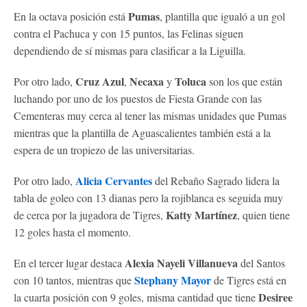
Pumas
En la octava posición está
, plantilla que igualó a un gol
contra el Pachuca y con 15 puntos, las Felinas siguen
dependiendo de sí mismas para clasificar a la Liguilla.
Cruz Azul
Necaxa
Toluca
Por otro lado,
,
y
son los que están
luchando por uno de los puestos de Fiesta Grande con las
Cementeras muy cerca al tener las mismas unidades que Pumas
mientras que la plantilla de Aguascalientes también está a la
espera de un tropiezo de las universitarias.
Alicia Cervantes
Por otro lado,
del Rebaño Sagrado lidera la
tabla de goleo con 13 dianas pero la rojiblanca es seguida muy
Katty Martínez
de cerca por la jugadora de Tigres,
, quien tiene
12 goles hasta el momento.
Alexia Nayeli Villanueva
En el tercer lugar destaca
del Santos
Stephany Mayor
con 10 tantos, mientras que
de Tigres está en
Desiree
la cuarta posición con 9 goles, misma cantidad que tiene