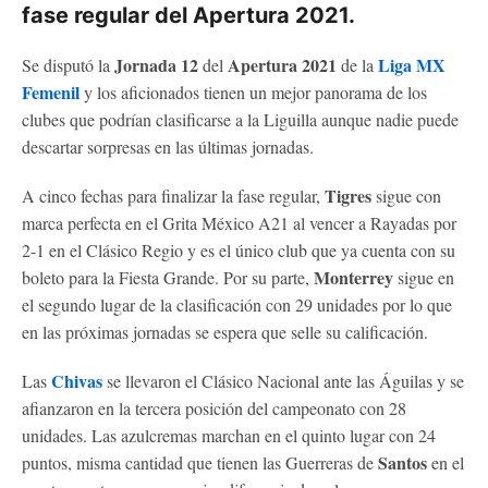
fase regular del Apertura 2021.
Jornada 12
Apertura 2021
Liga MX
Se disputó la
del
de la
Femenil
y los aficionados tienen un mejor panorama de los
clubes que podrían clasificarse a la Liguilla aunque nadie puede
descartar sorpresas en las últimas jornadas.
Tigres
A cinco fechas para finalizar la fase regular,
sigue con
marca perfecta en el Grita México A21 al vencer a Rayadas por
2-1 en el Clásico Regio y es el único club que ya cuenta con su
Monterrey
boleto para la Fiesta Grande. Por su parte,
sigue en
el segundo lugar de la clasificación con 29 unidades por lo que
en las próximas jornadas se espera que selle su calificación.
Chivas
Las
se llevaron el Clásico Nacional ante las Águilas y se
afianzaron en la tercera posición del campeonato con 28
unidades. Las azulcremas marchan en el quinto lugar con 24
Santos
puntos, misma cantidad que tienen las Guerreras de
en el