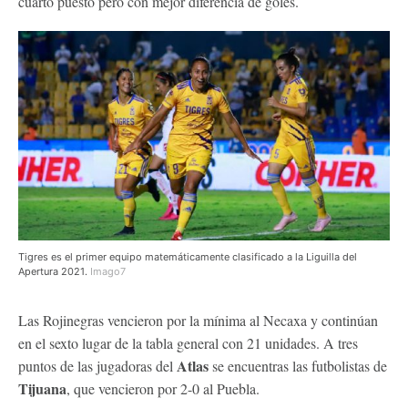
cuarto puesto pero con mejor diferencia de goles.
Tigres es el primer equipo matemáticamente clasificado a la Liguilla del
Apertura 2021.
Imago7
Las Rojinegras vencieron por la mínima al Necaxa y continúan
en el sexto lugar de la tabla general con 21 unidades. A tres
Atlas
puntos de las jugadoras del
se encuentras las futbolistas de
Tijuana
, que vencieron por 2-0 al Puebla.