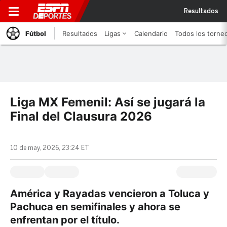
Resultados
Fútbol
Resultados
Ligas
Calendario
Todos los torne
Liga MX Femenil: Así se jugará la
Final del Clausura 2026
10 de may, 2026, 23:24 ET
América y Rayadas vencieron a Toluca y
Pachuca en semifinales y ahora se
enfrentan por el título.