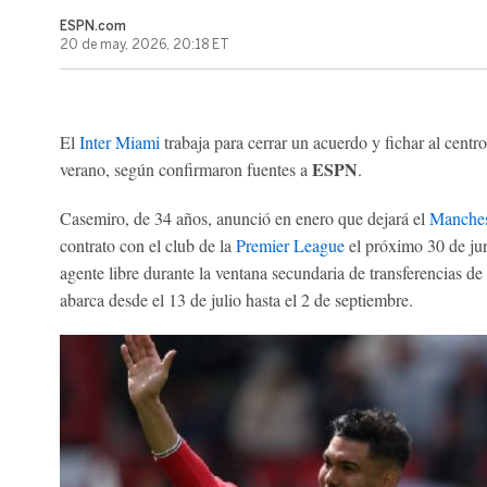
ESPN.com
20 de may, 2026, 20:18 ET
El
Inter Miami
trabaja para cerrar un acuerdo y fichar al cent
ESPN
verano, según confirmaron fuentes a
.
Casemiro, de 34 años, anunció en enero que dejará el
Manches
contrato con el club de la
Premier League
el próximo 30 de jun
agente libre durante la ventana secundaria de transferencias d
abarca desde el 13 de julio hasta el 2 de septiembre.