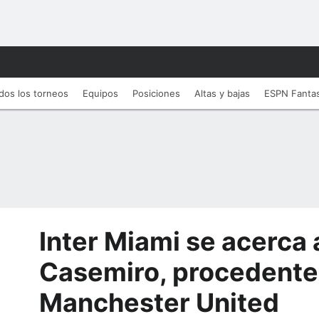
dos los torneos
Equipos
Posiciones
Altas y bajas
ESPN Fanta
Inter Miami se acerca a
Casemiro, procedente
Manchester United