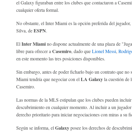
el Galaxy figuraban entre los clubes que contactaron a Casemi
cualquier oferta formal.
No obstante, el Inter Miami es la opción preferida del jugador
ESPN
Silva, de
.
Inter Miami
El
no dispone actualmente de una plaza de "Juga
Casemiro
libre para ofrecer a
, dado que
Lionel Messi
,
Rodrig
en este momento las tres posiciones disponibles.
Sin embargo, antes de poder ficharlo bajo un contrato que no s
LA Galaxy
Miami tendría que negociar con el
la cuestión de
Casemiro.
Las normas de la MLS estipulan que los clubes pueden incluir h
descubrimiento en cualquier momento. Al incluir a un jugador e
derecho prioritario para iniciar negociaciones con miras a su fi
Galaxy
Según se informa, el
posee los derechos de descubrimie