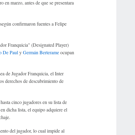
ro en marzo, antes de que se presentara
, según confirmaron fuentes a Felipe
dor Franquicia" (Designated Player)
o De Paul
y
Germán Berterame
ocupan
ea de Jugador Franquicia, el Inter
 los derechos de descubrimiento de
asta cinco jugadores en su lista de
n dicha lista, el equipo adquiere el
chaje.
nto del jugador, lo cual impide al