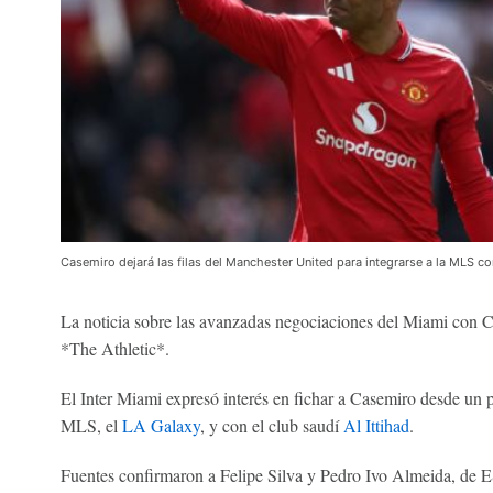
Casemiro dejará las filas del Manchester United para integrarse a la MLS co
La noticia sobre las avanzadas negociaciones del Miami con C
*The Athletic*.
El Inter Miami expresó interés en fichar a Casemiro desde un p
MLS, el
LA Galaxy
, y con el club saudí
Al Ittihad
.
Fuentes confirmaron a Felipe Silva y Pedro Ivo Almeida, de 