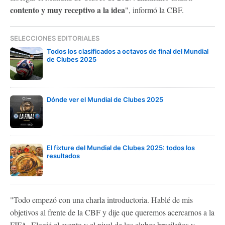
contento y muy receptivo a la idea
", informó la CBF.
SELECCIONES EDITORIALES
Todos los clasificados a octavos de final del Mundial
de Clubes 2025
Dónde ver el Mundial de Clubes 2025
El fixture del Mundial de Clubes 2025: todos los
resultados
"Todo empezó con una charla introductoria. Hablé de mis
objetivos al frente de la CBF y dije que queremos acercarnos a la
FIFA. Elogié el evento y el nivel de los clubes brasileños y,