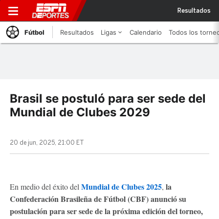
Resultados
Fútbol
Resultados
Ligas
Calendario
Todos los torne
Brasil se postuló para ser sede del
Mundial de Clubes 2029
20 de jun, 2025, 21:00 ET
Mundial de Clubes 2025
la
En medio del éxito del
,
Confederación Brasileña de Fútbol (CBF) anunció su
postulación para ser sede de la próxima edición del torneo,