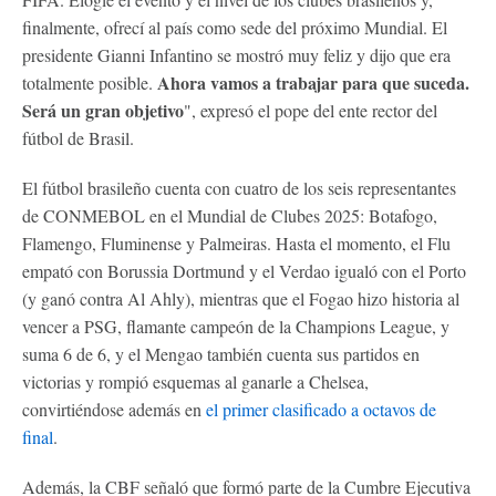
finalmente, ofrecí al país como sede del próximo Mundial. El
presidente Gianni Infantino se mostró muy feliz y dijo que era
Ahora vamos a trabajar para que suceda.
totalmente posible.
Será un gran objetivo
", expresó el pope del ente rector del
fútbol de Brasil.
El fútbol brasileño cuenta con cuatro de los seis representantes
de CONMEBOL en el Mundial de Clubes 2025: Botafogo,
Flamengo, Fluminense y Palmeiras. Hasta el momento, el Flu
empató con Borussia Dortmund y el Verdao igualó con el Porto
(y ganó contra Al Ahly), mientras que el Fogao hizo historia al
vencer a PSG, flamante campeón de la Champions League, y
suma 6 de 6, y el Mengao también cuenta sus partidos en
victorias y rompió esquemas al ganarle a Chelsea,
convirtiéndose además en
el primer clasificado a octavos de
final
.
Además, la CBF señaló que formó parte de la Cumbre Ejecutiva