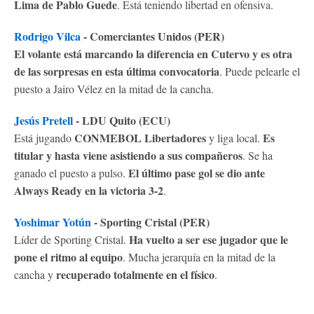
Lima de Pablo Guede
. Está teniendo libertad en ofensiva.
Rodrigo Vilca
- Comerciantes Unidos (PER)
El volante está marcando la diferencia en Cutervo y es otra
de las sorpresas en esta última convocatoria
. Puede pelearle el
puesto a Jairo Vélez en la mitad de la cancha.
Jesús Pretell
- LDU Quito (ECU)
CONMEBOL Libertadores
Es
Está jugando
y liga local.
titular y hasta viene asistiendo a sus compañeros
. Se ha
El último pase gol se dio ante
ganado el puesto a pulso.
Always Ready en la victoria 3-2
.
Yoshimar Yotún
- Sporting Cristal (PER)
Ha vuelto a ser ese jugador que le
Líder de Sporting Cristal.
pone el ritmo al equipo
. Mucha jerarquía en la mitad de la
recuperado totalmente en el físico
cancha y
.