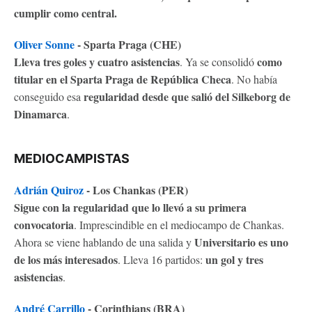
cumplir como central.
Oliver Sonne
- Sparta Praga (CHE)
Lleva tres goles y cuatro asistencias
como
. Ya se consolidó
titular en el Sparta Praga de República Checa
. No había
regularidad desde que salió del Silkeborg de
conseguido esa
Dinamarca
.
MEDIOCAMPISTAS
Adrián Quiroz
- Los Chankas (PER)
Sigue con la regularidad que lo llevó a su primera
convocatoria
. Imprescindible en el mediocampo de Chankas.
Universitario es uno
Ahora se viene hablando de una salida y
de los más interesados
un gol y tres
. Lleva 16 partidos:
asistencias
.
André Carrillo
- Corinthians (BRA)