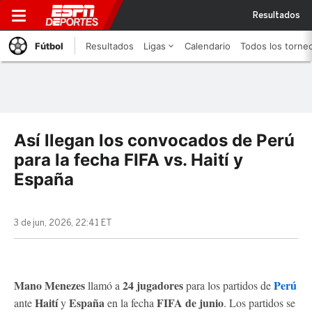
Resultados
Fútbol
Resultados
Ligas
Calendario
Todos los torne
Así llegan los convocados de Perú
para la fecha FIFA vs. Haití y
España
3 de jun, 2026, 22:41 ET
Mano Menezes
24 jugadores
Perú
llamó a
para los partidos de
Haití
España
FIFA de junio
ante
y
en la fecha
. Los partidos se