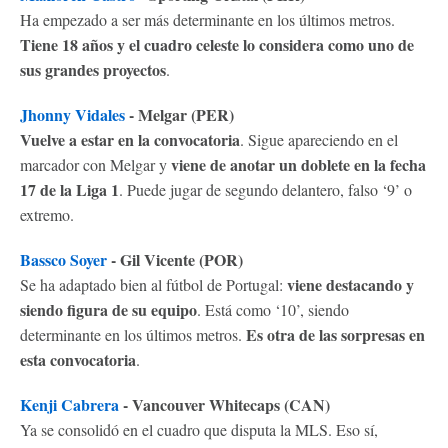
Ha empezado a ser más determinante en los últimos metros.
Tiene 18 años y el cuadro celeste lo considera como uno de
sus grandes proyectos
.
Jhonny Vidales
- Melgar (PER)
Vuelve a estar en la convocatoria
. Sigue apareciendo en el
viene de anotar un doblete en la fecha
marcador con Melgar y
17 de la Liga 1
. Puede jugar de segundo delantero, falso ‘9’ o
extremo.
Bassco Soyer
- Gil Vicente (POR)
viene destacando y
Se ha adaptado bien al fútbol de Portugal:
siendo figura de su equipo
. Está como ‘10’, siendo
Es otra de las sorpresas en
determinante en los últimos metros.
esta convocatoria
.
Kenji Cabrera
- Vancouver Whitecaps (CAN)
Ya se consolidó en el cuadro que disputa la MLS. Eso sí,