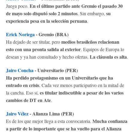
En el último partido ante Gremio el pasado 30
Juega poco.
de mayo solo disputó solo 2 minutos
su
. Sin embargo,
experiencia pesa en la selección peruana
.
Erick Noriega
-
Gremio (BRA)
medios brasileños relacionan
Ha dejado de ser titular, pero
esto con una pronta salida al exterior
. Equipos de Europa lo
La cláusula es alta
desean y ya han consultado y hecho ofertas.
.
Jairo Concha
- Universitario (PER)
Ha perdido protagonismo en un Universitario que ha
entrado en crisis
. Cada vez menos participativo en la mitad de
es titular indiscutible a pesar de los varios
la cancha. Eso sí,
cambios de DT en Ate
.
Jairo Vélez
- Alianza Lima (PER)
Mucha confianza
Es de los que mejor llega a esta convocatoria.
a partir de lo importante que se ha vuelto para el Alianza