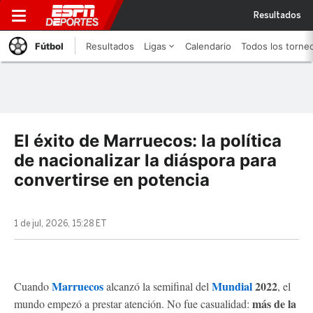
Resultados
Fútbol
Resultados
Ligas
Calendario
Todos los torne
El éxito de Marruecos: la política
de nacionalizar la diáspora para
convertirse en potencia
1 de jul, 2026, 15:28 ET
Marruecos
Mundial
2022
Cuando
alcanzó la semifinal del
, el
más de la
mundo empezó a prestar atención. No fue casualidad: