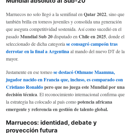
Mundial absoluto al Sub-20
Qatar 2022
Marruecos no solo llegó a la semifinal en
, sino que
también brilla en torneos juveniles y consolida una generación
que asegura competitividad sostenida. Así como sucedió en el
Mundial Sub 20
Chile en 2025
pasado
disputado en
, donde el
se consagró campeón tras
seleccionado de dicha categoría
derrotar en la final a Argentina
al mando del nuevo DT de la
mayor.
se destacó Othmane Maamma,
Justamente en ese torneo
jugador nacido en Francia que, incluso, es comparado con
Cristiano Ronaldo
pero que no juega este Mundial por una
decisión técnica
. El reconocimiento internacional confirma que
potencia africana
la estrategia ha colocado al país como
emergente y referencia en gestión de talento global.
Marruecos: identidad, debate y
proyección futura