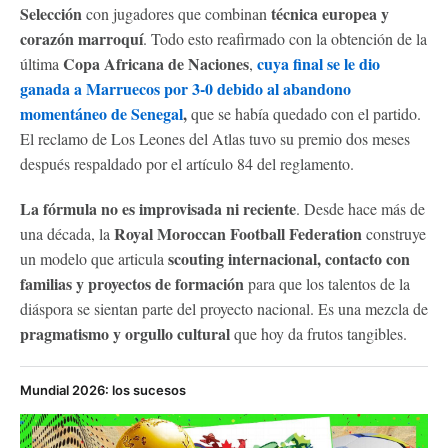
Selección
técnica europea y
con jugadores que combinan
corazón marroquí
. Todo esto reafirmado con la obtención de la
Copa Africana de Naciones
cuya final se le dio
última
,
ganada a Marruecos por 3-0 debido al abandono
momentáneo de Senegal
,
que se había quedado con el partido.
El reclamo de Los Leones del Atlas tuvo su premio dos meses
después respaldado por el artículo 84 del reglamento.
La fórmula no es improvisada ni reciente
. Desde hace más de
Royal Moroccan Football Federation
una década, la
construye
scouting internacional, contacto con
un modelo que articula
familias y proyectos de formación
para que los talentos de la
diáspora se sientan parte del proyecto nacional. Es una mezcla de
pragmatismo y orgullo cultural
que hoy da frutos tangibles.
Mundial 2026: los sucesos